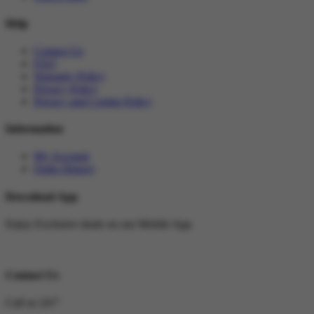
Help
Contact Us
FAQ
Warranty Policy
Privacy Policy
Privacy and Cookie Policy
Information
My Account
Order History
Download App
Enjoy Exclusive deals on our Mobile App
Contact Us
Call us 24/7