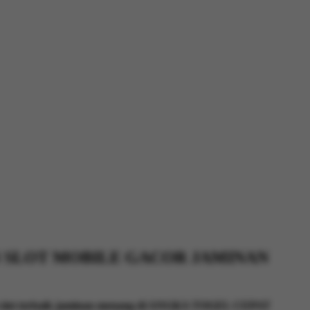
NAN SLOT MOBILE GACOR JAMINAN
si slot terbaik jaminan menang di ANGKA TOGEL CEPAT