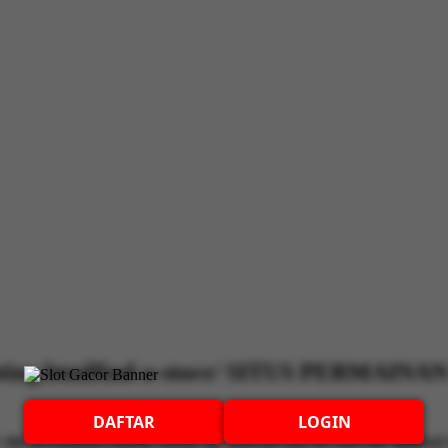
g.htmlfind-a-store/ SITUS PERMAI
DAFTAR
LOGIN
permainan mobile untuk hp android dan ios hari ini, aplika