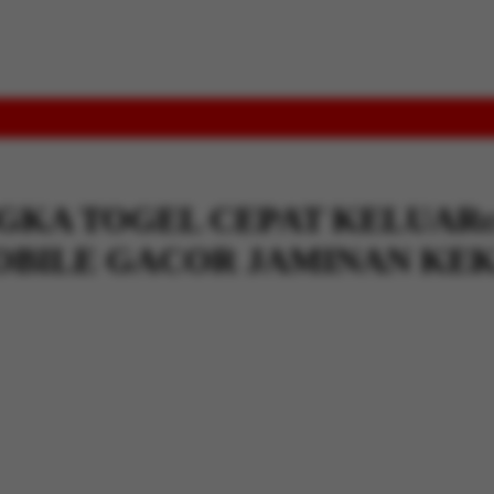
COR
SLOT GACOR
SLOT O
KA TOGEL CEPAT KELUARcompu
MOBILE GACOR JAMINAN K