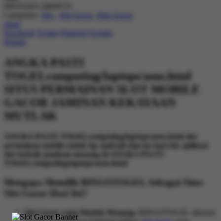
90NX04S1-M00FC0
Categories:
Slot
,
Slot Gacor
,
Situs Gacor
share
Facebook
Twitter
Pinterest
Google
Details
ANGKA PASTI
TOGELcomputing/laptops/asus.html
SITUS PERMAINAN SLOT MOBILE
GACOR JAMINAN KEKAYAAN
MUTLAK
ANGKA PASTI TOGELcomputing/laptops/asus.html slot
permainan mobile untuk hp android dan ios hari ini, aplikasi
slot terbaik jaminan menang di ANGKA PASTI
TOGELcomputing/laptops/asus.html
Mengapa Memilih BINGOTOGEL Sebagai Situs
Slot Gacor Hari Ini?
Slot Gacor yang Mudah Menang:
BINGOTOGEL dikenal