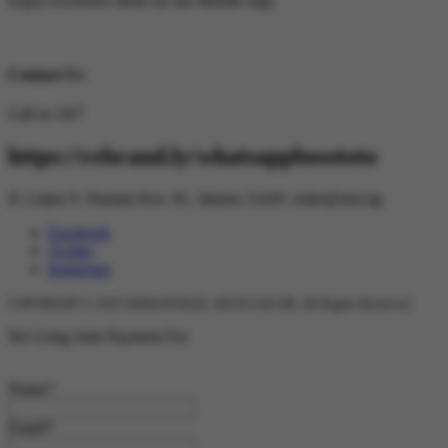
Enjoy Exclusive deals on our Mobile App
Contact Us
Call us 24/7
https://rebrand.ly/whatsappbosstoto
Jl. Letjen S. Parman Kav. 81, Jakarta 11420.
order@slot.ng
Facebook
Twitter
Instagram
COPYRIGHT © 2025 BINGOTOGEL SITUS GACOR. All Rights Reserved
We Using Safe Payment For
Name
*
Email
*