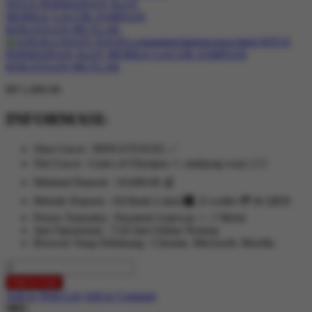
RP 1,000.00
INFORMASI:
Situs Gacor : BINGOTOGEL ✅
Slot Gacor : Gates of Olympus ⚡, mahjong ways 2 🀄
Minimal Deposit : 10,000.00 💰
Metode Deposit : All Bank Lokal 🏧, E-wallet 💳 & QRIS
Proses Transaksi : Payment Gateway +- 1 Menit
Jam Oprasional : 7/24 Jam Online Nontop
Browser Yang Didukung : Chrome, Microsoft, Mozilla
Add to Cart
Add to Wish List
Add to Compare
SKU