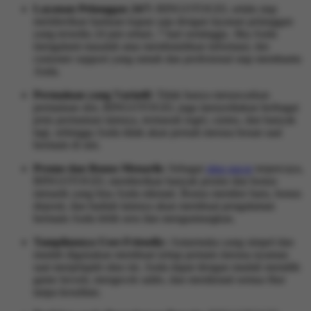
Layanan Pelanggan 24/7:
BINGOTOGEL selalu siap
memberikan bantuan kapan saja dengan layanan pelanggan
yang tersedia 24 jam sehari, 7 hari seminggu. Jika Anda
mengalami masalah atau membutuhkan informasi, tim
customer support yang ramah dan profesional siap membantu
Anda.
Permainan yang Variatif:
Tidak hanya menawarkan
permainan slot, BINGOTOGEL juga menyediakan berbagai
jenis permainan lainnya, termasuk togel, casino, dan banyak
lagi, sehingga Anda tidak akan pernah merasa bosan saat
bermain di sini.
Promo dan Bonus Menarik:
Sebagai
situs gacor
terpercaya,
BINGOTOGEL memberikan banyak promo dan bonus
menarik yang bisa Anda nikmati. Bonus member baru, bonus
deposit, dan hadiah lainnya akan membuat pengalaman
bermain Anda lebih seru dan menguntungkan.
Tampilannya User-Friendly:
Antarmuka yang simpel dan
mudah digunakan membuat setiap pemain merasa nyaman
saat menjelajahi situs ini. Anda dapat dengan mudah memilih
game favorit, mengecek saldo, dan menikmati semua fitur
tanpa kesulitan.