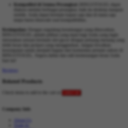
Kompatibel di Semua Perangkat:
BINGOTOGEL dapat
diakses melalui berbagai perangkat, baik itu desktop maupun
mobile. Anda dapat bermain kapan saja dan di mana saja
tanpa harus khawatir soal kompatibilitas.
Kesimpulan:
Dengan segudang keuntungan yang ditawarkan,
BINGOTOGEL adalah pilihan yang tepat bagi Anda yang ingin
merasakan sensasi bermain slot gacor dengan peluang menang yang
lebih besar dan jackpot yang menggiurkan. Jangan lewatkan
kesempatan untuk menjadi bagian dari komunitas pemain sukses di
BINGOTOGEL. Segera daftar dan raih kemenangan besar Anda
hari ini!
Reviews
Related Products
Check items to add to the cart or
select all
Company Info
About Us
Trade In