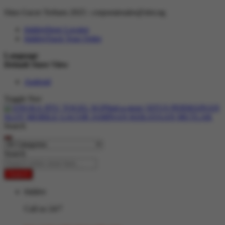
Situs Gacor Terbaru 2025 :
corporatesales@slot.ng
hidden
Store Locator
hidden
Track Your Order
Language
Default Store View
Android
Toggle Nav
Search
Search
Search
hidden
Call us 24/7