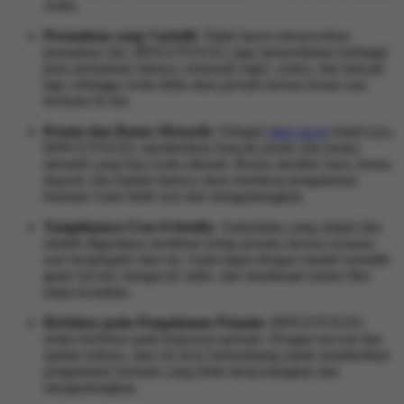
Anda.
Permainan yang Variatif:
Tidak hanya menawarkan
permainan slot, BINGOTOGEL juga menyediakan berbagai
jenis permainan lainnya, termasuk togel, casino, dan banyak
lagi, sehingga Anda tidak akan pernah merasa bosan saat
bermain di sini.
Promo dan Bonus Menarik:
Sebagai
situs gacor
terpercaya,
BINGOTOGEL memberikan banyak promo dan bonus
menarik yang bisa Anda nikmati. Bonus member baru, bonus
deposit, dan hadiah lainnya akan membuat pengalaman
bermain Anda lebih seru dan menguntungkan.
Tampilannya User-Friendly:
Antarmuka yang simpel dan
mudah digunakan membuat setiap pemain merasa nyaman
saat menjelajahi situs ini. Anda dapat dengan mudah memilih
game favorit, mengecek saldo, dan menikmati semua fitur
tanpa kesulitan.
Berfokus pada Pengalaman Pemain:
BINGOTOGEL
selalu berfokus pada kepuasan pemain. Dengan inovasi dan
update terbaru, situs ini terus berkembang untuk memberikan
pengalaman bermain yang lebih menyenangkan dan
menguntungkan.