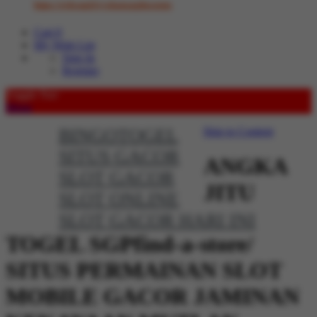
https://rebrand.ly/whatsappbosstoto
Cart
0
My Wish List
Sign In
Register
Toggle Nav
Menu
BINGOTOGEL
Skip to Content
SITUS GACOR
ANGKA
SLOT GACOR
JITU
SLOT ONLINE
SLOT GACOR HARI INI
TOGEL SGPfind-a-store/
SITUS PERMAINAN SLOT
MOBILE GACOR JAMINAN