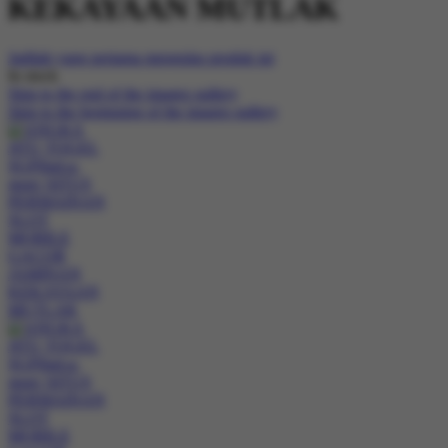
KEKAYAAN MUTLAK
Jadilah yang pertama mengulas produk ini
In stock
Skip to the end of the images gallery
Skip to the beginning of the images gallery