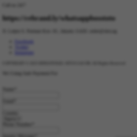
Call us 24/7
https://rebrand.ly/whatsappbosstoto
Jl. Letjen S. Parman Kav. 81, Jakarta 11420.
order@slot.ng
Facebook
Twitter
Instagram
COPYRIGHT © 2025 BINGOTOGEL SITUS GACOR. All Rights Reserved
We Using Safe Payment For
Name
*
Email
*
Country
Phone Number
*
Inquiry Message
*