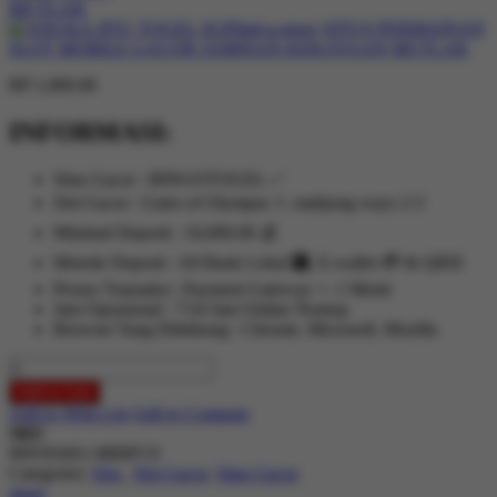
RP 1,000.00
INFORMASI:
Situs Gacor : BINGOTOGEL ✅
Slot Gacor : Gates of Olympus ⚡, mahjong ways 2 🀄
Minimal Deposit : 10,000.00 💰
Metode Deposit : All Bank Lokal 🏧, E-wallet 💳 & QRIS
Proses Transaksi : Payment Gateway +- 1 Menit
Jam Oprasional : 7/24 Jam Online Nontop
Browser Yang Didukung : Chrome, Microsoft, Mozilla
Add to Cart
Add to Wish List
Add to Compare
SKU
90NX04S1-M00FC0
Categories:
Slot
,
Slot Gacor
,
Situs Gacor
share