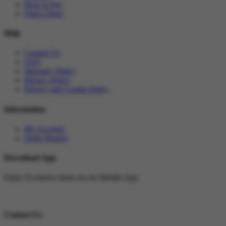
How to Pay
Find a Store
Help
Contact Us
FAQ
Warranty Policy
Privacy Policy
Privacy and Cookie Policy
Information
My Account
Order History
Download App
Enjoy Exclusive deals on our Mobile App
Contact Us