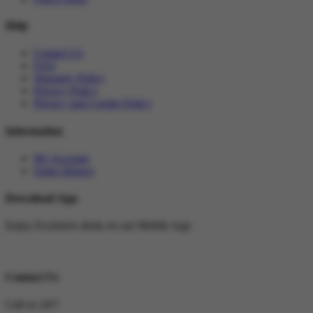
Help
Contact Us
FAQ
Warranty Policy
Privacy Policy
Privacy and Cookie Policy
Information
My Account
Order History
Download App
Enjoy Exclusive deals on our Mobile App
Contact Us
Call us 24/7