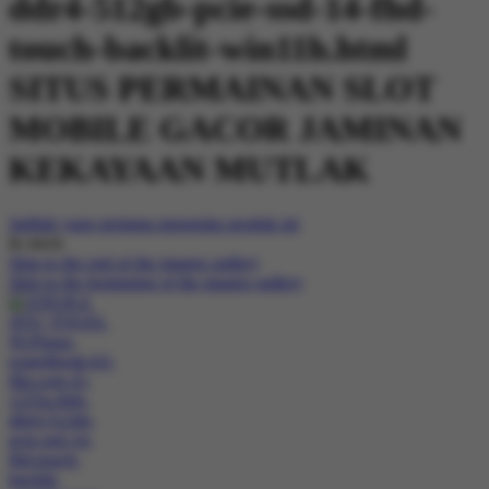
ddr4-512gb-pcie-ssd-14-fhd-
touch-backlit-win11h.html
SITUS PERMAINAN SLOT
MOBILE GACOR JAMINAN
KEKAYAAN MUTLAK
Jadilah yang pertama mengulas produk ini
In stock
Skip to the end of the images gallery
Skip to the beginning of the images gallery