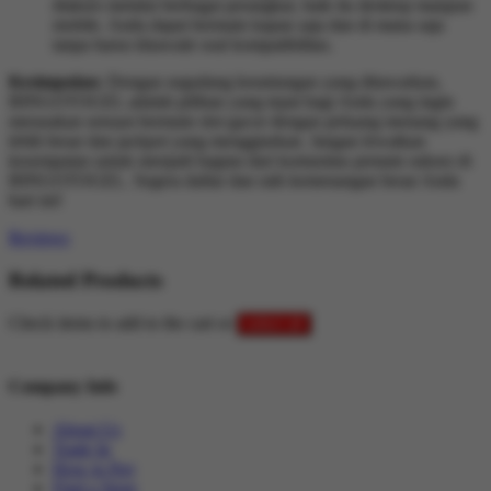
diakses melalui berbagai perangkat, baik itu desktop maupun
mobile. Anda dapat bermain kapan saja dan di mana saja
tanpa harus khawatir soal kompatibilitas.
Kesimpulan:
Dengan segudang keuntungan yang ditawarkan,
BINGOTOGEL adalah pilihan yang tepat bagi Anda yang ingin
merasakan sensasi bermain slot gacor dengan peluang menang yang
lebih besar dan jackpot yang menggiurkan. Jangan lewatkan
kesempatan untuk menjadi bagian dari komunitas pemain sukses di
BINGOTOGEL. Segera daftar dan raih kemenangan besar Anda
hari ini!
Reviews
Related Products
Check items to add to the cart or
select all
Company Info
About Us
Trade In
How to Pay
Find a Store