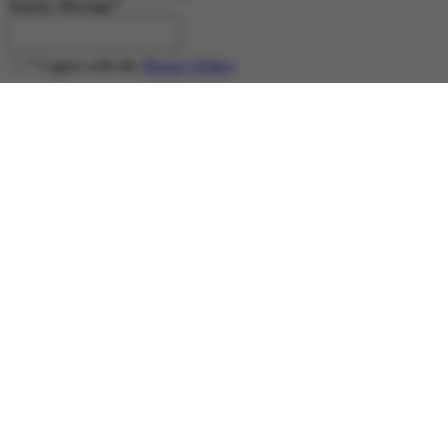
Inquiry Message
*
*
I agree with the
Privacy Policy