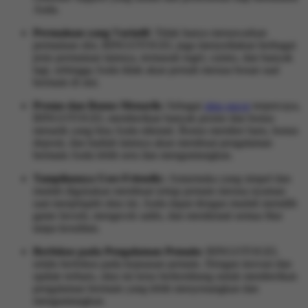
Anda.
Permainan yang Variatif:
Tidak hanya menawarkan
permainan slot, BINGOTOGEL juga menyediakan berbagai
jenis permainan lainnya, termasuk togel, casino, dan banyak
lagi, sehingga Anda tidak akan pernah merasa bosan saat
bermain di sini.
Promo dan Bonus Menarik:
Sebagai
situs gacor
terpercaya,
BINGOTOGEL memberikan banyak promo dan bonus
menarik yang bisa Anda nikmati. Bonus member baru, bonus
deposit, dan hadiah lainnya akan membuat pengalaman
bermain Anda lebih seru dan menguntungkan.
Tampilannya User-Friendly:
Antarmuka yang simpel dan
mudah digunakan membuat setiap pemain merasa nyaman
saat menjelajahi situs ini. Anda dapat dengan mudah memilih
game favorit, mengecek saldo, dan menikmati semua fitur
tanpa kesulitan.
Berfokus pada Pengalaman Pemain:
BINGOTOGEL
selalu berfokus pada kepuasan pemain. Dengan inovasi dan
update terbaru, situs ini terus berkembang untuk memberikan
pengalaman bermain yang lebih menyenangkan dan
menguntungkan.