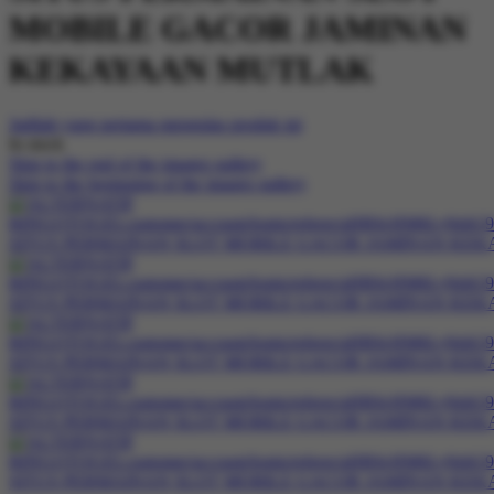
MOBILE GACOR JAMINAN
KEKAYAAN MUTLAK
Jadilah yang pertama mengulas produk ini
In stock
Skip to the end of the images gallery
Skip to the beginning of the images gallery