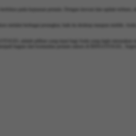
fokus pada kepuasan pemain. Dengan inovasi dan update terbaru, si
melalui berbagai perangkat, baik itu desktop maupun mobile. Anda d
GEL adalah pilihan yang tepat bagi Anda yang ingin merasakan sens
enjadi bagian dari komunitas pemain sukses di BINGOTOGEL. Segera d