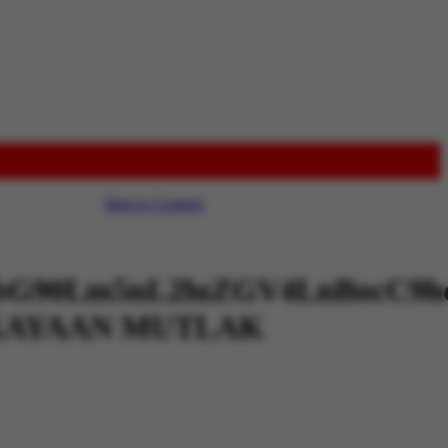
NLINE
Skip to Content
Ly9zbG90Lm5nL2luZGV4LnBoc
EKAYAAN MUTLAK