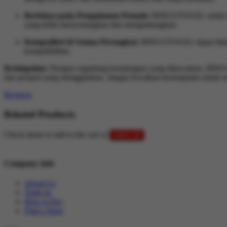
Berfokus pada Pengalaman Pemain:
BINGOTOGEL selalu ber
yang lebih menyenangkan dan menguntungkan.
Kompatibel di Semua Perangkat:
BINGOTOGEL dapat diakses 
kompatibilitas.
Kesimpulan:
Dengan segudang keuntungan yang ditawarkan, BINGOTO
dan jackpot yang menggiurkan. Jangan lewatkan kesempatan untuk m
Reviews
Related Products
Check items to add to the cart or
select all
Company Info
About Us
Trade In
How to Pay
Find a Store