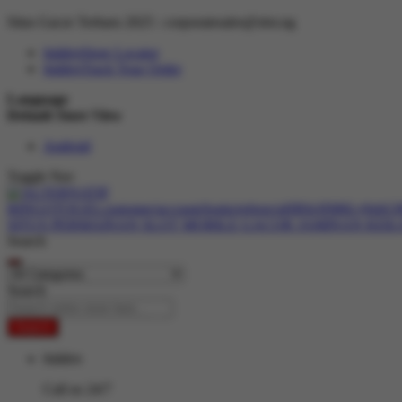
Situs Gacor Terbaru 2025 :
corporatesales@slot.ng
hidden
Store Locator
hidden
Track Your Order
Language
Default Store View
Android
Toggle Nav
Search
Search
Search
hidden
Call us 24/7