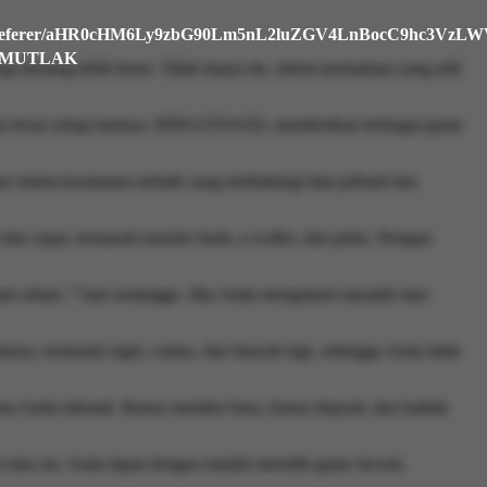
gin/referer/aHR0cHM6Ly9zbG90Lm5nL2luZGV4LnBocC9hc3
 MUTLAK
 menang lebih besar. Tidak hanya itu, sistem permainan yang adil
an besar setiap harinya. BINGOTOGEL memberikan berbagai game
sistem keamanan terbaik yang melindungi data pribadi dan
epat, termasuk transfer bank, e-wallet, dan pulsa. Dengan
 sehari, 7 hari seminggu. Jika Anda mengalami masalah atau
a, termasuk togel, casino, dan banyak lagi, sehingga Anda tidak
 Anda nikmati. Bonus member baru, bonus deposit, dan hadiah
situs ini. Anda dapat dengan mudah memilih game favorit,