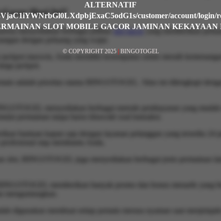
ALTERNATIF
Gacor Hari Ini?
jaC1iYWNrbGl0LXdpbjExaC5odG1s/customer/account/lo
PERMAINAN SLOT MOBILE GACOR JAMINAN KEKAYAAN
ena menyediakan berbagai pilihan
slot gacor
yang memberikan peluang
angan dengan peluang yang wajar.
© COPYRIGHT 2025
|
BINGOTOGEL
jackpot maxwin, Anda memiliki kesempatan untuk meraih kemenang
mega jackpot.
n adalah prioritas utama BINGOTOGEL. Situs ini dilengkapi dengan 
NGOTOGEL menyediakan berbagai metode pembayaran yang mudah dan c
ulai permainan tanpa harus khawatir soal transaksi.
n bantuan kapan saja dengan layanan pelanggan yang tersedia 24 jam
 profesional siap membantu Anda.
 slot, BINGOTOGEL juga menyediakan berbagai jenis permainan lainny
 BINGOTOGEL memberikan banyak promo dan bonus menarik yang bisa
an menguntungkan.
ah digunakan membuat setiap pemain merasa nyaman saat menjelajahi 