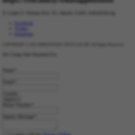
https://rebrand.ly/whatsappbosstoto
Jl. Letjen S. Parman Kav. 81, Jakarta 11420.
order@slot.ng
Facebook
Twitter
Instagram
COPYRIGHT © 2025 BINGOTOGEL SITUS GACOR. All Rights Reserved
We Using Safe Payment For
Name
*
Email
*
Country
Phone Number
*
Inquiry Message
*
*
I agree with the
Privacy Policy