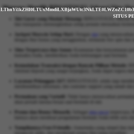
Mengapa Memilih BINGOTOGEL Sebagai Situs Slot 
zV1LThnYi1kZHI0LTUxMmdiLXBjaWUtc3NkLTE0LWZoZC10b3V
SITUS 
Slot Gacor yang Mudah Menang:
BINGOTOGEL dikenal kar
dan transparan memungkinkan setiap pemain merasakan kemen
Jackpot Maxwin Setiap Hari:
Dengan
slot
yang menawarkan 
dengan fitur bonus yang menggiurkan, termasuk free spin dan 
Situs Terpercaya dan Aman:
Keamanan dan kenyamanan pemai
transaksi Anda, memberikan Anda ketenangan saat bermain.
Kemudahan Transaksi dengan Banyak Pilihan Metode:
BI
minimal deposit yang sangat terjangkau, Anda dapat segera mem
Layanan Pelanggan 24/7:
BINGOTOGEL selalu siap memberika
membutuhkan informasi, tim customer support yang ramah dan
Permainan yang Variatif:
Tidak hanya menawarkan permainan
akan pernah merasa bosan saat bermain di sini.
Promo dan Bonus Menarik:
Sebagai
situs gacor
terpercaya,
lainnya akan membuat pengalaman bermain Anda lebih seru d
Tampilannya User-Friendly:
Antarmuka yang simpel dan mud
mengecek saldo, dan menikmati semua fitur tanpa kesulitan.