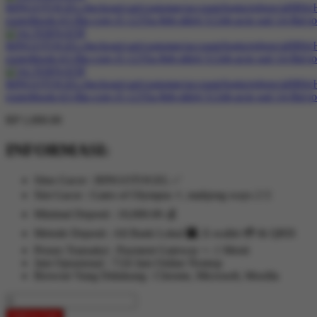
RP 1,000.00
INFORMASI:
Situs Gacor : BINGOTOGEL ✅
Slot Gacor : Gates of Olympus ⚡, mahjong ways 2 🀄
Minimal Deposit : 10,000.00 💰
Metode Deposit : All Bank Lokal 🏧, E-wallet 💳 & QRIS
Proses Transaksi : Payment Gateway +- 1 Menit
Jam Oprasional : 7/24 Jam Online Nontop
Browser Yang Didukung : Chrome, Microsoft, Mozilla
Add to Cart