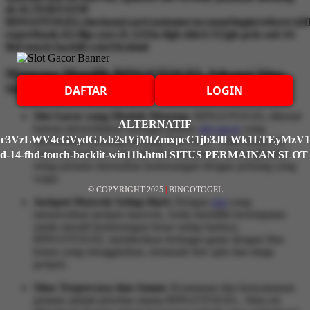
di ALTERNATIF
BINGOTOGELcheckout/cart/customer/account/login/re
expertbook-b3-flip-core-i5-1235u-8gb-ddr4-512gb-pcie-ssd-14-
fhd-touch-backlit-win11h.html
Mengapa Memilih BINGOTOGEL Sebagai Situs
Slot Gacor Hari Ini?
DAFTAR
LOGIN
Slot Gacor yang Mudah Menang:
BINGOTOGEL dikenal
ALTERNATIF
karena menyediakan berbagai pilihan
slot gacor
yang
BocC9hc3VzLWV4cGVydGJvb2stYjMtZmxpcC1jb3JlLWk1LTEy
memberikan peluang menang lebih besar. Tidak hanya itu,
sistem permainan yang adil dan transparan memungkinkan
b-pcie-ssd-14-fhd-touch-backlit-win11h.html SITUS PERM
setiap pemain merasakan kemenangan dengan peluang yang
wajar.
© COPYRIGHT 2025
|
BINGOTOGEL
Jackpot Maxwin Setiap Hari:
Dengan
slot
yang
menawarkan jackpot maxwin, Anda memiliki kesempatan
untuk meraih kemenangan besar setiap harinya.
BINGOTOGEL memberikan berbagai game dengan fitur
bonus yang menggiurkan, termasuk free spin dan mega
jackpot.
Situs Terpercaya dan Aman:
Keamanan dan kenyamanan
pemain adalah prioritas utama BINGOTOGEL. Situs ini