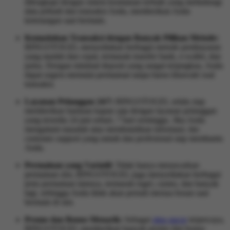
dilengkapi dengan sistem keamanan terbaik yang melindungi
data pribadi dan transaksi Anda, memberikan Anda
ketenangan saat bermain.
Kemudahan Transaksi dengan Banyak Pilihan Metode:
BINGOTOGEL menyediakan berbagai metode pembayaran
yang mudah dan cepat, termasuk transfer bank, e-wallet, dan
pulsa. Dengan minimal deposit yang sangat terjangkau, Anda
dapat segera memulai permainan tanpa harus khawatir soal
transaksi.
Layanan Pelanggan 24/7:
BINGOTOGEL selalu siap
memberikan bantuan kapan saja dengan layanan pelanggan
yang tersedia 24 jam sehari, 7 hari seminggu. Jika Anda
mengalami masalah atau membutuhkan informasi, tim
customer support yang ramah dan profesional siap membantu
Anda.
Permainan yang Variatif:
Tidak hanya menawarkan
permainan slot, BINGOTOGEL juga menyediakan berbagai
jenis permainan lainnya, termasuk togel, casino, dan banyak
lagi, sehingga Anda tidak akan pernah merasa bosan saat
bermain di sini.
Promo dan Bonus Menarik:
Sebagai
situs gacor
terpercaya,
BINGOTOGEL memberikan banyak promo dan bonus