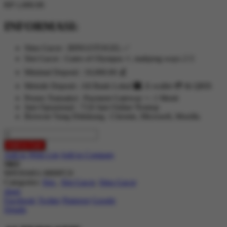
RP 1,000.00
INFORMASI:
Situs Gacor : BINGOTOGEL ✅
Slot Gacor : Gates of Olympus ⚡, mahjong ways 2 🀄
Minimal Deposit : 10,000.00 💰
Metode Deposit : All Bank Lokal 🏧, E-wallet 💳 & QRIS
Proses Transaksi : Payment Gateway +- 1 Menit
Jam Oprasional : 7/24 Jam Online Nontop
Browser Yang Didukung : Chrome, Microsoft, Mozilla
Add to Cart
Add to Wish List
Add to Compare
SKU
90NX04S1-M00FC0
Categories:
Slot
,
Slot Gacor
,
Situs Gacor
share
Facebook
Twitter
Pinterest
Google
Details