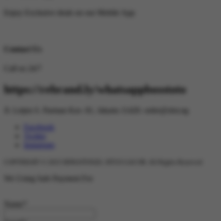
Enjoy Exclusive deals on our Mobile App
Contact Us
Call us 24/7
https://rebrand.ly/whatsappbosstoto
Jl. Letjen S. Parman Kav. 81, Jakarta 11420.
order@slot.ng
Facebook
Twitter
Instagram
COPYRIGHT © 2025 BINGOTOGEL SITUS GACOR. All Rights Reserved
We Using Safe Payment For
Name
*