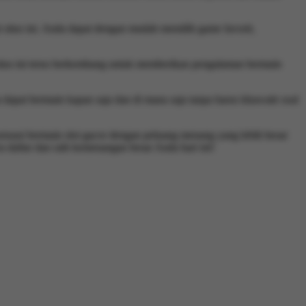
situs ini. Anda dapat dengan mudah memilih game favorit,
tus ini terus berkembang untuk memberikan pengalaman bermain
apat bermain kapan saja dan di mana saja tanpa harus khawatir soal
asi bermain slot gacor dengan peluang menang yang lebih besar
aftar dan raih kemenangan besar Anda hari ini!