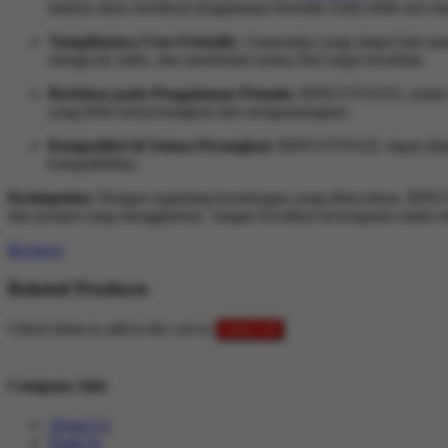
lainnya akan membuat pengalaman bermain Anda lebih seru d
Tampilannya User-Friendly:
Antarmuka yang simpel dan mud
mengecek saldo, dan menikmati semua fitur tanpa kesulitan.
Berfokus pada Pengalaman Pemain:
BINGOTOGEL selalu ber
yang lebih menyenangkan dan menguntungkan.
Kompatibel di Semua Perangkat:
BINGOTOGEL dapat diakses 
kompatibilitas.
Kesimpulan:
Dengan segudang keuntungan yang ditawarkan, BINGOTO
dan jackpot yang menggiurkan. Jangan lewatkan kesempatan untuk m
Reviews
Related Products
Check items to add to the cart or
select all
Company Info
About Us
Trade In