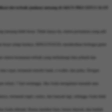
plikasi slot terbaik jaminan menang di AKUN PRO SITUS SLOT
 menang lebih besar. Tidak hanya itu, sistem permainan yang adil
an besar setiap harinya. BINGOTOGEL memberikan berbagai game
sistem keamanan terbaik yang melindungi data pribadi dan
epat, termasuk transfer bank, e-wallet, dan pulsa. Dengan
 sehari, 7 hari seminggu. Jika Anda mengalami masalah atau
a, termasuk togel, casino, dan banyak lagi, sehingga Anda tidak
 Anda nikmati. Bonus member baru, bonus deposit, dan hadiah