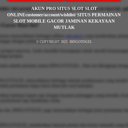
AKUN PRO SITUS SLOT SLOT
 slot permainan mobile untuk hp android dan ios hari ini, a
ONLINEcustomer/account/wishlist/ SITUS PERMAINAN
SLOT MOBILE GACOR JAMINAN KEKAYAAN
Gacor Hari Ini?
MUTLAK
ena menyediakan berbagai pilihan
slot gacor
yang memberikan peluang
angan dengan peluang yang wajar.
© COPYRIGHT 2025
|
BINGOTOGEL
jackpot maxwin, Anda memiliki kesempatan untuk meraih kemenang
mega jackpot.
n adalah prioritas utama BINGOTOGEL. Situs ini dilengkapi dengan 
NGOTOGEL menyediakan berbagai metode pembayaran yang mudah dan c
ulai permainan tanpa harus khawatir soal transaksi.
n bantuan kapan saja dengan layanan pelanggan yang tersedia 24 jam
 profesional siap membantu Anda.
 slot, BINGOTOGEL juga menyediakan berbagai jenis permainan lainny
 BINGOTOGEL memberikan banyak promo dan bonus menarik yang bisa