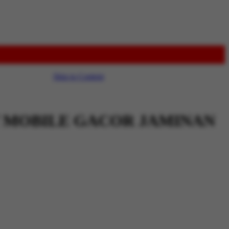
NLINE
Skip to Content
LOT MOBILE GACOR JAMINAN