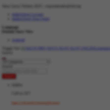
Situs Gacor Terbaru 2025 :
corporatesales@slot.ng
hidden
Store Locator
hidden
Track Your Order
Language
Default Store View
Android
Toggle Nav
Search
Search
Search
hidden
Call us 24/7
https://rebrand.ly/whatsappbosstoto