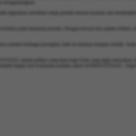
an menguntungkan.
ah digunakan membuat setiap pemain merasa nyaman saat menjelajahi 
fokus pada kepuasan pemain. Dengan inovasi dan update terbaru, si
melalui berbagai perangkat, baik itu desktop maupun mobile. Anda d
GEL adalah pilihan yang tepat bagi Anda yang ingin merasakan sens
enjadi bagian dari komunitas pemain sukses di BINGOTOGEL. Segera d