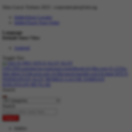
Situs Gacor Terbaru 2025 :
corporatesales@slot.ng
hidden
Store Locator
hidden
Track Your Order
Language
Default Store View
Android
Toggle Nav
Search
Search
Search
hidden