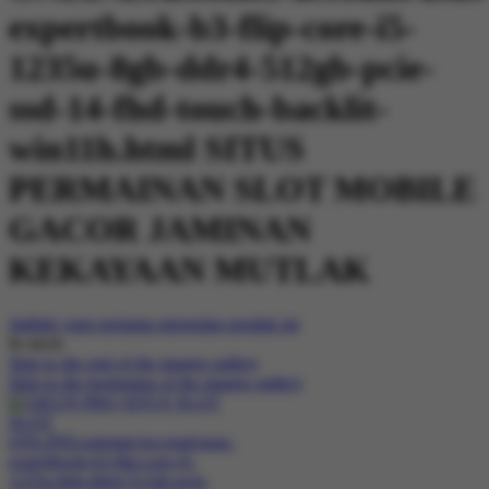
expertbook-b3-flip-core-i5-
1235u-8gb-ddr4-512gb-pcie-
ssd-14-fhd-touch-backlit-
win11h.html SITUS
PERMAINAN SLOT MOBILE
GACOR JAMINAN
KEKAYAAN MUTLAK
Jadilah yang pertama mengulas produk ini
In stock
Skip to the end of the images gallery
Skip to the beginning of the images gallery