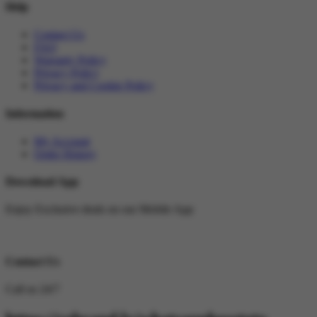
Help
Contact Us
FAQ
Warranty Policy
Privacy Policy
Privacy and Cookie Policy
Information
My Account
Order History
Download App
Enjoy Exclusive deals on our Mobile App
Contact Us
Call us 24/7