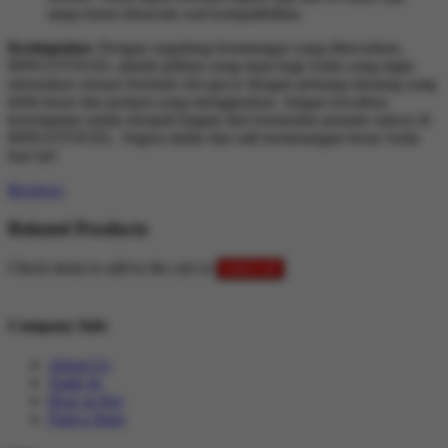
tanpa harus khawatir soal kompatibilitas.
Kesimpulan:
Dengan segudang keuntungan yang ditawarkan,
BINGOTOGEL adalah pilihan yang tepat bagi Anda yang ingin
merasakan sensasi bermain slot gacor dengan peluang menang yang
lebih besar dan jackpot yang menggiurkan. Jangan lewatkan
kesempatan untuk menjadi bagian dari komunitas pemain sukses di
BINGOTOGEL. Segera daftar dan raih kemenangan besar Anda
hari ini!
Reviews
Related Products
Check items to add to the cart or
select all
Company Info
About Us
Trade In
How to Pay
Find a Store