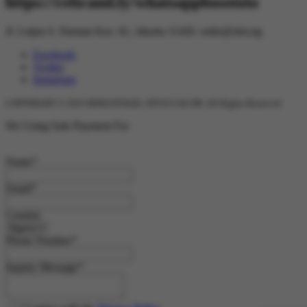
https://rebrand.ly/whatsappbosstoto
Jl. Letjen S. Parman Kav. 81, Jakarta 11420.
order@slot.ng
Facebook
Twitter
Instagram
COPYRIGHT © 2025 BINGOTOGEL SITUS GACOR. All Rights Reserved
We Using Safe Payment For
Name
*
Email
*
Country
Phone Number
*
Inquiry Message
*