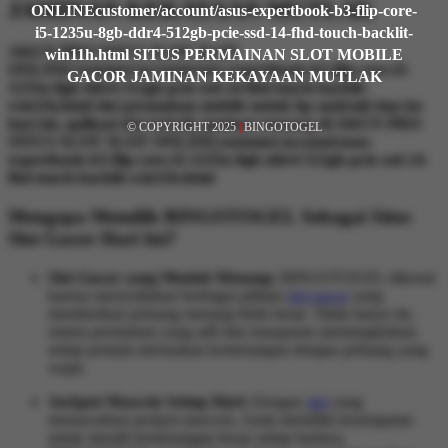
JAMINAN KEKAYAAN MUTLAK
ONLINEcustomer/account/asus-expertbook-b3-flip-core-
i5-1235u-8gb-ddr4-512gb-pcie-ssd-14-fhd-touch-backlit-
AKUN PRO SITUS SLOT SLOT
win11h.html SITUS PERMAINAN SLOT MOBILE
ONLINEcustomer/account/asus-expertbook-b3-flip-core-i5-
GACOR JAMINAN KEKAYAAN MUTLAK
1235u-8gb-ddr4-512gb-pcie-ssd-14-fhd-touch-backlit-
win11h.html slot permainan mobile untuk hp android dan ios
hari ini, aplikasi slot terbaik jaminan menang di AKUN PRO
© COPYRIGHT 2025
|
BINGOTOGEL
SITUS SLOT SLOT ONLINEcustomer/account/asus-
expertbook-b3-flip-core-i5-1235u-8gb-ddr4-512gb-pcie-ssd-14-
fhd-touch-backlit-win11h.html
Mengapa Memilih BINGOTOGEL Sebagai Situs
Slot Gacor Hari Ini?
Slot Gacor yang Mudah Menang:
BINGOTOGEL dikenal
karena menyediakan berbagai pilihan
slot gacor
yang
memberikan peluang menang lebih besar. Tidak hanya itu,
sistem permainan yang adil dan transparan memungkinkan
setiap pemain merasakan kemenangan dengan peluang yang
wajar.
Jackpot Maxwin Setiap Hari:
Dengan
slot
yang
menawarkan jackpot maxwin, Anda memiliki kesempatan
untuk meraih kemenangan besar setiap harinya.