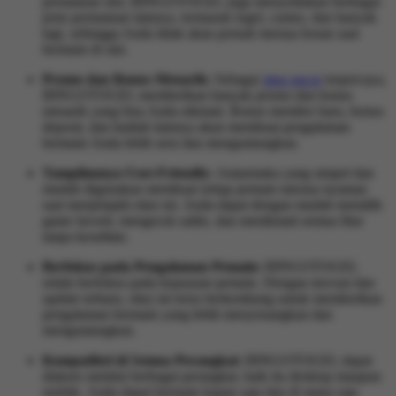
permainan slot, BINGOTOGEL juga menyediakan berbagai
jenis permainan lainnya, termasuk togel, casino, dan banyak
lagi, sehingga Anda tidak akan pernah merasa bosan saat
bermain di sini.
Promo dan Bonus Menarik:
Sebagai
situs gacor
terpercaya,
BINGOTOGEL memberikan banyak promo dan bonus
menarik yang bisa Anda nikmati. Bonus member baru, bonus
deposit, dan hadiah lainnya akan membuat pengalaman
bermain Anda lebih seru dan menguntungkan.
Tampilannya User-Friendly:
Antarmuka yang simpel dan
mudah digunakan membuat setiap pemain merasa nyaman
saat menjelajahi situs ini. Anda dapat dengan mudah memilih
game favorit, mengecek saldo, dan menikmati semua fitur
tanpa kesulitan.
Berfokus pada Pengalaman Pemain:
BINGOTOGEL
selalu berfokus pada kepuasan pemain. Dengan inovasi dan
update terbaru, situs ini terus berkembang untuk memberikan
pengalaman bermain yang lebih menyenangkan dan
menguntungkan.
Kompatibel di Semua Perangkat:
BINGOTOGEL dapat
diakses melalui berbagai perangkat, baik itu desktop maupun
mobile. Anda dapat bermain kapan saja dan di mana saja