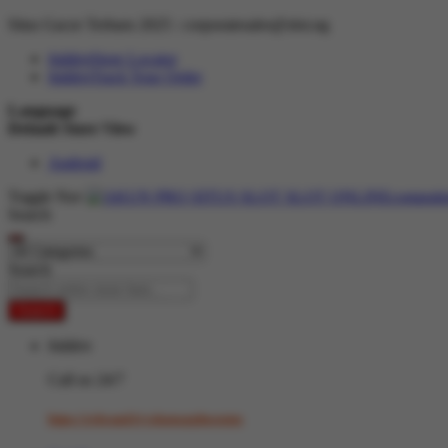
Situs Gacor Terbaru 2025 :
corporatesales@slot.ng
hidden
Store Locator
hidden
Track Your Order
Language
Default Store View
Android
Toggle Nav
Search
Search
Search
hidden
Call us 24/7
https://rebrand.ly/whatsappbosstoto