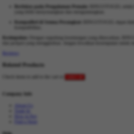
Berfokus pada Pengalaman Pemain:
BINGOTOGEL selalu ber
yang lebih menyenangkan dan menguntungkan.
Kompatibel di Semua Perangkat:
BINGOTOGEL dapat diakses 
kompatibilitas.
Kesimpulan:
Dengan segudang keuntungan yang ditawarkan, BINGOTO
dan jackpot yang menggiurkan. Jangan lewatkan kesempatan untuk m
Reviews
Related Products
Check items to add to the cart or
select all
Company Info
About Us
Trade In
How to Pay
Find a Store
Help