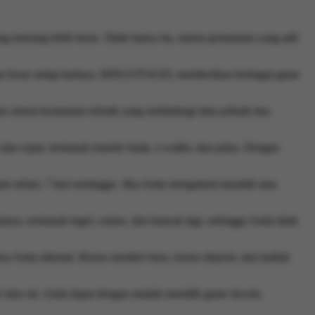
 menang lebih besar. Tidak hanya itu, sistem permainan yang adil
an besar setiap harinya. BINGOTOGEL memberikan berbagai game
sistem keamanan terbaik yang melindungi data pribadi dan
epat, termasuk transfer bank, e-wallet, dan pulsa. Dengan
 sehari, 7 hari seminggu. Jika Anda mengalami masalah atau
a, termasuk togel, casino, dan banyak lagi, sehingga Anda tidak
 Anda nikmati. Bonus member baru, bonus deposit, dan hadiah
situs ini. Anda dapat dengan mudah memilih game favorit,