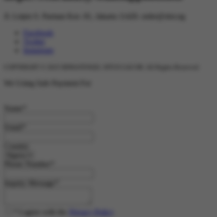
Jl. Letjen S. Parman Kav. 81, Jakarta 11420.
order@slot.ng
Facebook
Twitter
Instagram
COPYRIGHT © 2025 BINGOTOGEL SITUS GACOR. All Rights Reserved
We Using Safe Payment For
Name
*
Email
*
Country
Phone Number
*
Inquiry Message
*
*
I agree with the
Privacy Policy