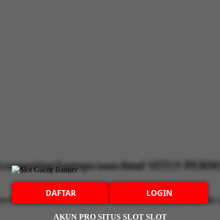
omputing/laptops/asus.html SITUS P
DAFTAR
LOGIN
l slot permainan mobile untuk hp android dan ios hari ini, 
AKUN PRO SITUS SLOT SLOT