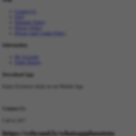
Contact Us
FAQ
Warranty Policy
Privacy Policy
Privacy and Cookie Policy
Information
My Account
Order History
Download App
Enjoy Exclusive deals on our Mobile App
Contact Us
Call us 24/7
https://rebrand.ly/whatsappbosstoto