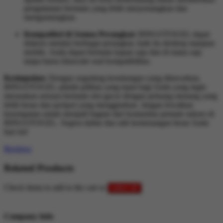
pengalaman bermain yang lebih menyenangkan dan
menguntungkan.
Kompatibel di Semua Perangkat:
BINGOTOGEL dapat
diakses melalui berbagai perangkat, baik itu desktop maupun
mobile. Anda dapat bermain kapan saja dan di mana saja
tanpa harus khawatir soal kompatibilitas.
Kesimpulan:
Dengan segudang keuntungan yang ditawarkan,
BINGOTOGEL adalah pilihan yang tepat bagi Anda yang ingin
merasakan sensasi bermain slot gacor dengan peluang menang yang
lebih besar dan jackpot yang menggiurkan. Jangan lewatkan
kesempatan untuk menjadi bagian dari komunitas pemain sukses di
BINGOTOGEL. Segera daftar dan raih kemenangan besar Anda
hari ini!
Reviews
Related Products
Check items to add to the cart or
select all
Company Info