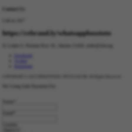
Contact Us
Call us 24/7
https://rebrand.ly/whatsappbosstoto
Jl. Letjen S. Parman Kav. 81, Jakarta 11420.
order@slot.ng
Facebook
Twitter
Instagram
COPYRIGHT © 2025 BINGOTOGEL SITUS GACOR. All Rights Reserved
We Using Safe Payment For
Name
*
Email
*
Country