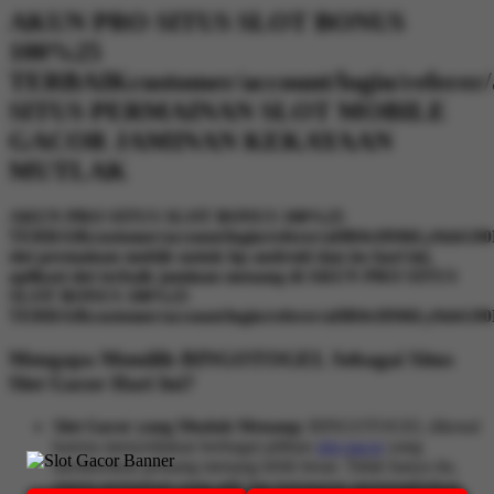
AKUN PRO SITUS SLOT BONUS
100%25
TERBAIKcustomer/account/login/re
SITUS PERMAINAN SLOT MOBILE
GACOR JAMINAN KEKAYAAN
MUTLAK
AKUN PRO SITUS SLOT BONUS 100%25
TERBAIKcustomer/account/login/referer/aHR0cHM6Ly
slot permainan mobile untuk hp android dan ios hari ini,
aplikasi slot terbaik jaminan menang di AKUN PRO SITUS
SLOT BONUS 100%25
TERBAIKcustomer/account/login/referer/aHR0cHM6Ly
Mengapa Memilih BINGOTOGEL Sebagai Situs
Slot Gacor Hari Ini?
Slot Gacor yang Mudah Menang:
BINGOTOGEL dikenal
karena menyediakan berbagai pilihan
slot gacor
yang
memberikan peluang menang lebih besar. Tidak hanya itu,
sistem permainan yang adil dan transparan memungkinkan