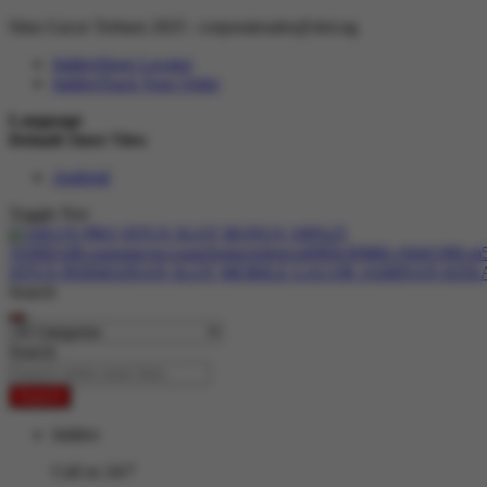
Situs Gacor Terbaru 2025 :
corporatesales@slot.ng
hidden
Store Locator
hidden
Track Your Order
Language
Default Store View
Android
Toggle Nav
Search
Search
Search
hidden
Call us 24/7