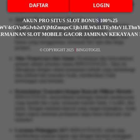
setiap pemain merasakan kemenangan dengan peluang yang
DAFTAR
LOGIN
wajar.
Jackpot Maxwin Setiap Hari:
Dengan
slot
yang
AKUN PRO SITUS SLOT BONUS 100%25
menawarkan jackpot maxwin, Anda memiliki kesempatan
c3VzLWV4cGVydGJvb2stYjMtZmxpcC1jb3JlLWk1LTEyMzV1LT
untuk meraih kemenangan besar setiap harinya.
PERMAINAN SLOT MOBILE GACOR JAMINAN KEKAYAAN
BINGOTOGEL memberikan berbagai game dengan fitur
bonus yang menggiurkan, termasuk free spin dan mega
jackpot.
© COPYRIGHT 2025
|
BINGOTOGEL
Situs Terpercaya dan Aman:
Keamanan dan kenyamanan
pemain adalah prioritas utama BINGOTOGEL. Situs ini
dilengkapi dengan sistem keamanan terbaik yang melindungi
data pribadi dan transaksi Anda, memberikan Anda
ketenangan saat bermain.
Kemudahan Transaksi dengan Banyak Pilihan Metode:
BINGOTOGEL menyediakan berbagai metode pembayaran
yang mudah dan cepat, termasuk transfer bank, e-wallet, dan
pulsa. Dengan minimal deposit yang sangat terjangkau, Anda
dapat segera memulai permainan tanpa harus khawatir soal
transaksi.
Layanan Pelanggan 24/7:
BINGOTOGEL selalu siap
memberikan bantuan kapan saja dengan layanan pelanggan