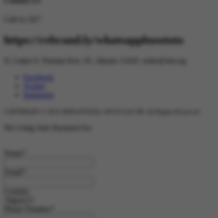
Contact Us
Call us 24/7
https://rebrand.ly/whatsappbosstoto
Jl. Letjen S. Parman Kav. 81, Jakarta 11420.
order@slot.ng
Facebook
Twitter
Instagram
COPYRIGHT © 2025 BINGOTOGEL SITUS GACOR. All Rights Reserved
We Using Safe Payment For
Name
*
Email
*
Country
Phone Number
*