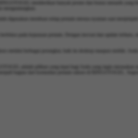
 BINGOTOGEL memberikan banyak promo dan bonus menarik yang bisa
an menguntungkan.
ah digunakan membuat setiap pemain merasa nyaman saat menjelajahi 
fokus pada kepuasan pemain. Dengan inovasi dan update terbaru, si
melalui berbagai perangkat, baik itu desktop maupun mobile. Anda d
GEL adalah pilihan yang tepat bagi Anda yang ingin merasakan sens
enjadi bagian dari komunitas pemain sukses di BINGOTOGEL. Segera d