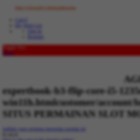
https://rebrand.ly/whatsappbosstoto
Cart
0
My Wish List
Sign In
Register
Toggle Nav
Menu
BINGOTOGEL
SITUS GA
SLOT GACOR HARI INI
AG
expertbook-b3-flip-core-i5-123
win11h.htmlcustomer/acco
SITUS PERMAINAN SLOT 
Jadilah yang pertama mengulas produk ini
In stock