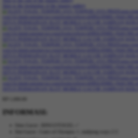
Skip to the end of the images gallery
Skip to the beginning of the images gallery
RP 1,000.00
INFORMASI:
Situs Gacor : BINGOTOGEL ✅
Slot Gacor : Gates of Olympus ⚡, mahjong ways 2 🀄