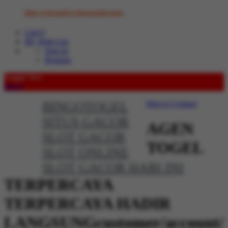
https://rebrand.ly/whatsappbosstoto
Cart
0
My Wish List
Sign In
Register
Toggle Nav
Menu
BINGOTOGEL
Skip to Content
SITUS GACOR
AGEN
SLOT GACOR
TOGEL
SLOT ONLINE
SLOT GACOR HARI INI
TERPERCAYA
TERPERCAYA HADIR
LANGSUNGcustomer/account/