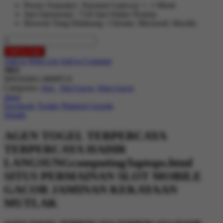
Proses Transaksi : Payment Gateway +- 1 Menit
Jam Oprasional : 7/24 Jam Online Nontop
Browser Yang Didukung : Chrome, Microsoft, Mozilla
Add to Cart
Add to Wish List
Add to Compare
SKU
90NX04S1-M00FC0
Categories:
Slot
,
Slot Gacor
,
Situs Gacor
share
Facebook
Twitter
Pinterest
Google
Details
AGEN TOGEL TERPERCAYA
TERPERCAYA HADIR
LANGSUNGcomputing/laptops.html
SITUS PERMAINAN SLOT MOBILE
GACOR JAMINAN KEKAYAAN
MUTLAK