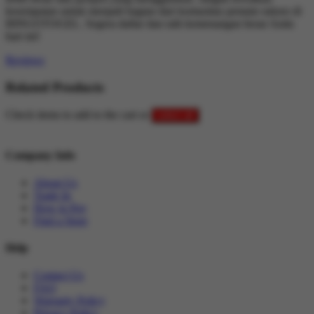
kesempatan untuk menjadi bagian dari komunitas pemain sukses di
BINGOTOGEL. Segera daftar dan raih kemenangan besar Anda
hari ini!
Reviews
Related Products
Check items to add to the cart or
select all
Company Info
About Us
Trade In
How to Pay
Find a Store
Help
Contact Us
FAQ
Warranty Policy
Privacy Policy