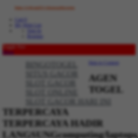
https://rebrand.ly/whatsappbosstoto
Cart
0
My Wish List
Sign In
Register
Toggle Nav
Menu
BINGOTOGEL
Skip to Content
SITUS GACOR
AGEN
SLOT GACOR
TOGEL
SLOT ONLINE
SLOT GACOR HARI INI
TERPERCAYA
TERPERCAYA HADIR
LANGSUNGcomputing/laptops