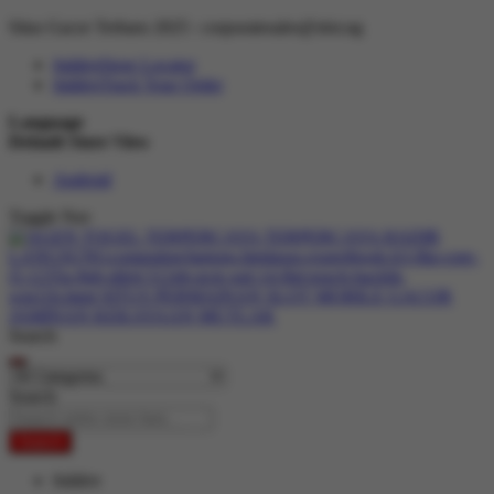
Situs Gacor Terbaru 2025 :
corporatesales@slot.ng
hidden
Store Locator
hidden
Track Your Order
Language
Default Store View
Android
Toggle Nav
Search
Search
Search
hidden