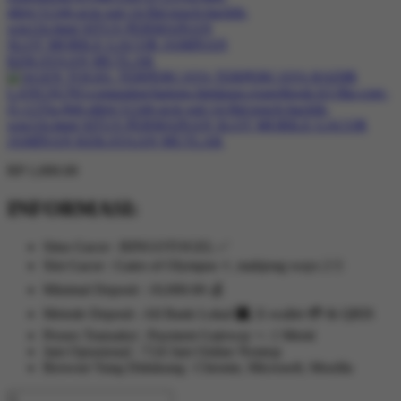
RP 1,000.00
INFORMASI:
Situs Gacor : BINGOTOGEL ✅
Slot Gacor : Gates of Olympus ⚡, mahjong ways 2 🀄
Minimal Deposit : 10,000.00 💰
Metode Deposit : All Bank Lokal 🏧, E-wallet 💳 & QRIS
Proses Transaksi : Payment Gateway +- 1 Menit
Jam Oprasional : 7/24 Jam Online Nontop
Browser Yang Didukung : Chrome, Microsoft, Mozilla