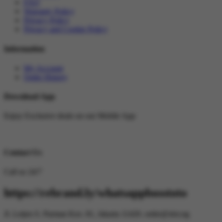
FAQ
Warranty Policy
Privacy Policy
Privacy and Cookie Policy
Information
My Account
Order History
Download App
Enjoy Exclusive deals on our Mobile App
Contact Us
Call us 24/7
https://rebrand.ly/whatsappbosstoto
Jl. Letjen S. Parman Kav. 81, Jakarta 11420.
order@slot.ng