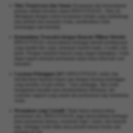
Situs Terpercaya dan Aman:
Keamanan dan kenyamanan
pemain adalah prioritas utama BINGOTOGEL. Situs ini
dilengkapi dengan sistem keamanan terbaik yang melindungi
data pribadi dan transaksi Anda, memberikan Anda
ketenangan saat bermain.
Kemudahan Transaksi dengan Banyak Pilihan Metode:
BINGOTOGEL menyediakan berbagai metode pembayaran
yang mudah dan cepat, termasuk transfer bank, e-wallet, dan
pulsa. Dengan minimal deposit yang sangat terjangkau, Anda
dapat segera memulai permainan tanpa harus khawatir soal
transaksi.
Layanan Pelanggan 24/7:
BINGOTOGEL selalu siap
memberikan bantuan kapan saja dengan layanan pelanggan
yang tersedia 24 jam sehari, 7 hari seminggu. Jika Anda
mengalami masalah atau membutuhkan informasi, tim
customer support yang ramah dan profesional siap membantu
Anda.
Permainan yang Variatif:
Tidak hanya menawarkan
permainan slot, BINGOTOGEL juga menyediakan berbagai
jenis permainan lainnya, termasuk togel, casino, dan banyak
lagi, sehingga Anda tidak akan pernah merasa bosan saat
bermain di sini.