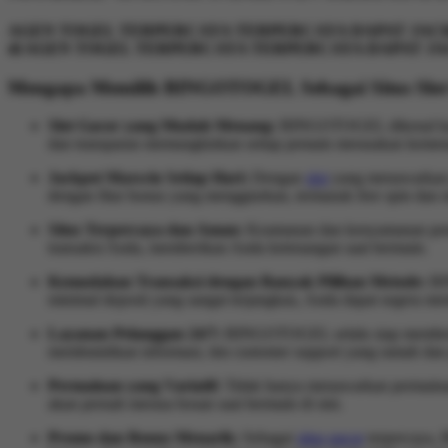
AGEN TOGEL TERPERCAYA TERPERCAYA DAPAT JACKPOTcomputing
di AGEN TOGEL TERPERCAYA TERPERCAYA DAPAT JACKPO
Mengapa Memilih BINGOTOGEL Sebagai Situs Slot 
Slot Gacor yang Mudah Menang:
BINGOTOGEL dikenal kar
dan transparan memungkinkan setiap pemain merasakan kemen
Jackpot Maxwin Setiap Hari:
Dengan
slot
yang menawarkan 
dengan fitur bonus yang menggiurkan, termasuk free spin dan 
Situs Terpercaya dan Aman:
Keamanan dan kenyamanan pemai
transaksi Anda, memberikan Anda ketenangan saat bermain.
Kemudahan Transaksi dengan Banyak Pilihan Metode:
BI
minimal deposit yang sangat terjangkau, Anda dapat segera mem
Layanan Pelanggan 24/7:
BINGOTOGEL selalu siap memberika
membutuhkan informasi, tim customer support yang ramah dan
Permainan yang Variatif:
Tidak hanya menawarkan permainan
akan pernah merasa bosan saat bermain di sini.
Promo dan Bonus Menarik:
Sebagai
situs gacor
terpercaya,