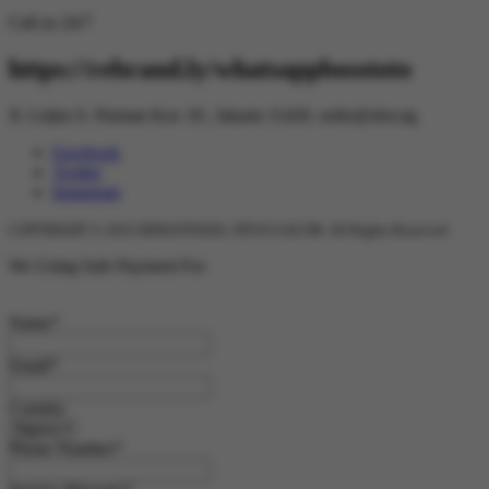
Call us 24/7
https://rebrand.ly/whatsappbosstoto
Jl. Letjen S. Parman Kav. 81, Jakarta 11420.
order@slot.ng
Facebook
Twitter
Instagram
COPYRIGHT © 2025 BINGOTOGEL SITUS GACOR. All Rights Reserved
We Using Safe Payment For
Name
*
Email
*
Country
Phone Number
*