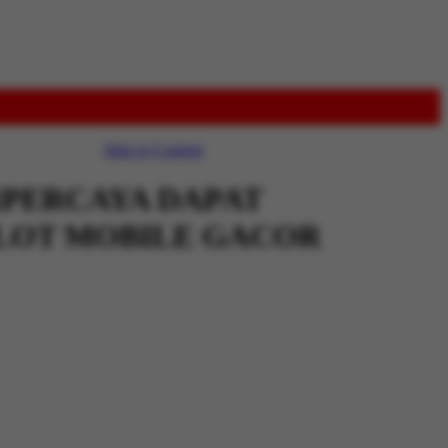
NLINE
Skip to Content
RPERCAYA DAPAT
N SLOT MOBILE GACOR