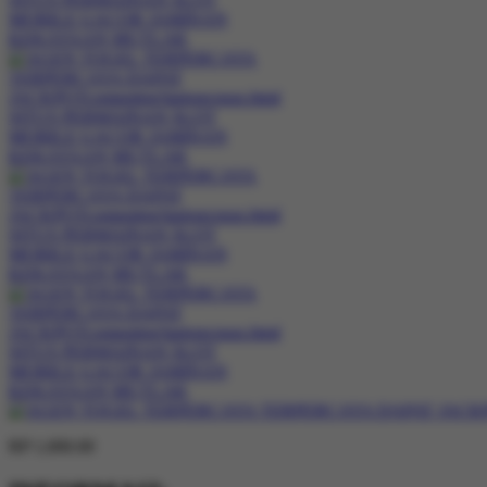
RP 1,000.00