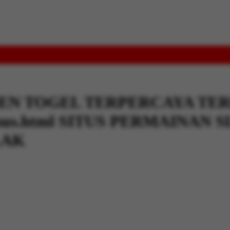
COR
SLOT GACOR
SLOT O
EN TOGEL TERPERCAYA TE
/asus.html SITUS PERMAINA
LAK