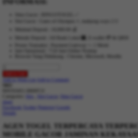
INFORMASI:
Situs Gacor : BINGOTOGEL ✅
Slot Gacor : Gates of Olympus ⚡, mahjong ways 2 🀄
Minimal Deposit : 10,000.00 💰
Metode Deposit : All Bank Lokal 🏧, E-wallet 💳 & QRIS
Proses Transaksi : Payment Gateway +- 1 Menit
Jam Oprasional : 7/24 Jam Online Nontop
Browser Yang Didukung : Chrome, Microsoft, Mozilla
Add to Cart
Add to Wish List
Add to Compare
SKU
90NX04S1-M00FC0
Categories:
Slot
,
Slot Gacor
,
Situs Gacor
share
Facebook
Twitter
Pinterest
Google
Details
AGEN TOGEL TERPERCAYA TERPERCAYA
MOBILE GACOR JAMINAN KEKAYA