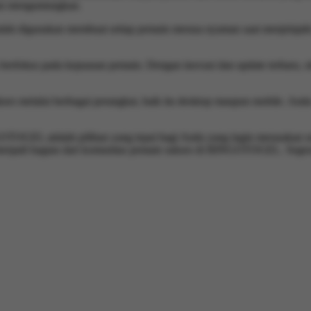
an menguntungkan.
ah digunakan membuat setiap pemain merasa nyaman saat menjelajahi 
fokus pada kepuasan pemain. Dengan inovasi dan update terbaru, si
melalui berbagai perangkat, baik itu desktop maupun mobile. Anda d
GEL adalah pilihan yang tepat bagi Anda yang ingin merasakan sens
enjadi bagian dari komunitas pemain sukses di BINGOTOGEL. Segera d