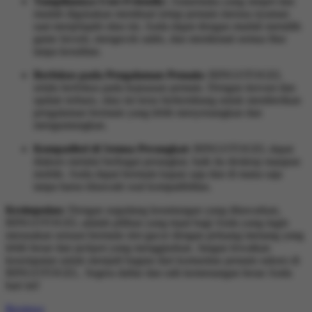
Tampilannya User-Friendly:
Antarmuka yang simpel dan
mudah digunakan membuat setiap pemain merasa nyaman
saat menjelajahi situs ini. Anda dapat dengan mudah memilih
game favorit, mengecek saldo, dan menikmati semua fitur
tanpa kesulitan.
Berfokus pada Pengalaman Pemain:
BINGOTOGEL
selalu berfokus pada kepuasan pemain. Dengan inovasi dan
update terbaru, situs ini terus berkembang untuk memberikan
pengalaman bermain yang lebih menyenangkan dan
menguntungkan.
Kompatibel di Semua Perangkat:
BINGOTOGEL dapat
diakses melalui berbagai perangkat, baik itu desktop maupun
mobile. Anda dapat bermain kapan saja dan di mana saja
tanpa harus khawatir soal kompatibilitas.
Kesimpulan:
Dengan segudang keuntungan yang ditawarkan,
BINGOTOGEL adalah pilihan yang tepat bagi Anda yang ingin
merasakan sensasi bermain slot gacor dengan peluang menang yang
lebih besar dan jackpot yang menggiurkan. Jangan lewatkan
kesempatan untuk menjadi bagian dari komunitas pemain sukses di
BINGOTOGEL. Segera daftar dan raih kemenangan besar Anda
hari ini!
Reviews