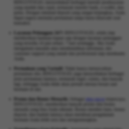
BINGOTOGEL menyediakan berbagai metode pembayaran
yang mudah dan cepat, termasuk transfer bank, e-wallet, dan
pulsa. Dengan minimal deposit yang sangat terjangkau, Anda
dapat segera memulai permainan tanpa harus khawatir soal
transaksi.
Layanan Pelanggan 24/7:
BINGOTOGEL selalu siap
memberikan bantuan kapan saja dengan layanan pelanggan
yang tersedia 24 jam sehari, 7 hari seminggu. Jika Anda
mengalami masalah atau membutuhkan informasi, tim
customer support yang ramah dan profesional siap membantu
Anda.
Permainan yang Variatif:
Tidak hanya menawarkan
permainan slot, BINGOTOGEL juga menyediakan berbagai
jenis permainan lainnya, termasuk togel, casino, dan banyak
lagi, sehingga Anda tidak akan pernah merasa bosan saat
bermain di sini.
Promo dan Bonus Menarik:
Sebagai
situs gacor
terpercaya,
BINGOTOGEL memberikan banyak promo dan bonus
menarik yang bisa Anda nikmati. Bonus member baru, bonus
deposit, dan hadiah lainnya akan membuat pengalaman
bermain Anda lebih seru dan menguntungkan.