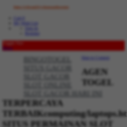
https://rebrand.ly/whatsappbosstoto
Cart
0
My Wish List
Sign In
Register
Toggle Nav
Menu
BINGOTOGEL
Skip to Content
SITUS GACOR
AGEN
SLOT GACOR
TOGEL
SLOT ONLINE
SLOT GACOR HARI INI
TERPERCAYA
TERBAIKcomputing/laptops.h
SITUS PERMAINAN SLOT