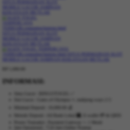
RP 1,000.00
INFORMASI:
Situs Gacor : BINGOTOGEL ✅
Slot Gacor : Gates of Olympus ⚡, mahjong ways 2 🀄
Minimal Deposit : 10,000.00 💰
Metode Deposit : All Bank Lokal 🏧, E-wallet 💳 & QRIS
Proses Transaksi : Payment Gateway +- 1 Menit
Jam Oprasional : 7/24 Jam Online Nontop