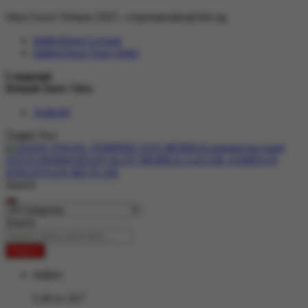
Situs Gacor Terbaru 2025 :
corporatesales@slot.ng
hidden
Store Locator
hidden
Track Your Order
Language
Default Store View
Android
Toggle Nav
Search
Search
Search
hidden
Call us 24/7