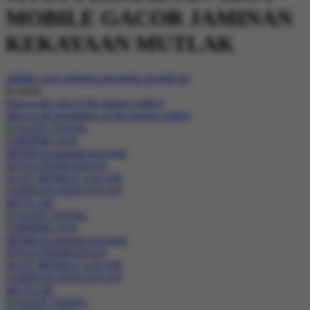
MOBILE GACOR JAMINAN
KEKAYAAN MUTLAK
Jadilah yang pertama mengulas produk ini
In stock
Skip to the end of the images gallery
Skip to the beginning of the images gallery