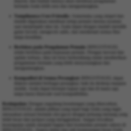
deposit, dan hadiah lainnya akan membuat pengalaman
bermain Anda lebih seru dan menguntungkan.
Tampilannya User-Friendly:
Antarmuka yang simpel dan
mudah digunakan membuat setiap pemain merasa nyaman
saat menjelajahi situs ini. Anda dapat dengan mudah memilih
game favorit, mengecek saldo, dan menikmati semua fitur
tanpa kesulitan.
Berfokus pada Pengalaman Pemain:
BINGOTOGEL
selalu berfokus pada kepuasan pemain. Dengan inovasi dan
update terbaru, situs ini terus berkembang untuk memberikan
pengalaman bermain yang lebih menyenangkan dan
menguntungkan.
Kompatibel di Semua Perangkat:
BINGOTOGEL dapat
diakses melalui berbagai perangkat, baik itu desktop maupun
mobile. Anda dapat bermain kapan saja dan di mana saja
tanpa harus khawatir soal kompatibilitas.
Kesimpulan:
Dengan segudang keuntungan yang ditawarkan,
BINGOTOGEL adalah pilihan yang tepat bagi Anda yang ingin
merasakan sensasi bermain slot gacor dengan peluang menang yang
lebih besar dan jackpot yang menggiurkan. Jangan lewatkan
kesempatan untuk menjadi bagian dari komunitas pemain sukses di
BINGOTOGEL. Segera daftar dan raih kemenangan besar Anda