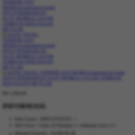
RP 1,000.00
INFORMASI:
Situs Gacor : BINGOTOGEL ✅
Slot Gacor : Gates of Olympus ⚡, mahjong ways 2 🀄
Minimal Deposit : 10,000.00 💰