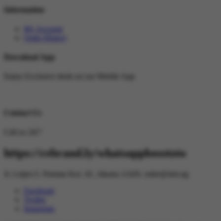
Information
My Account
Order History
Download App
Enjoy Exclusive deals on our Mobile App
Contact Us
Call us 24/7
https://rebrand.ly/whatsappbosstoto
Jl. Letjen S. Parman Kav. 81, Jakarta 11420.
order@slot.ng
Facebook
Twitter
Instagram