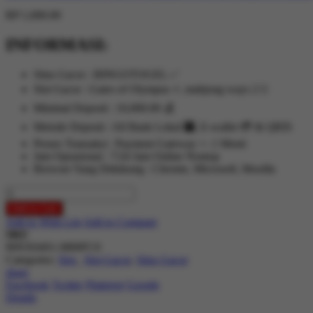
RP 1,000.00
INFORMASI:
Situs Gacor : BINGOTOGEL ✅
Slot Gacor : Gates of Olympus ⚡, mahjong ways 2 🀄
Minimal Deposit : 10,000.00 💰
Metode Deposit : All Bank Lokal 🏧, E-wallet 💳 & QRIS
Proses Transaksi : Payment Gateway +- 1 Menit
Jam Oprasional : 7/24 Jam Online Nontop
Browser Yang Didukung : Chrome, Microsoft, Mozilla
Add to Cart
Add to Wish List
Add to Compare
SKU
90NX04S1-M00FC0
Categories:
Slot
,
Slot Gacor
,
Situs Gacor
share
Facebook
Twitter
Pinterest
Google
Details