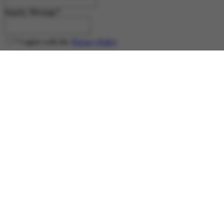
Inquiry Message
*
*
I agree with the
Privacy Policy