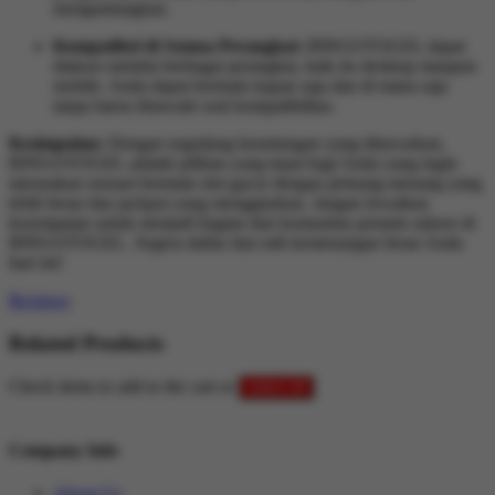
menguntungkan.
Kompatibel di Semua Perangkat:
BINGOTOGEL dapat
diakses melalui berbagai perangkat, baik itu desktop maupun
mobile. Anda dapat bermain kapan saja dan di mana saja
tanpa harus khawatir soal kompatibilitas.
Kesimpulan:
Dengan segudang keuntungan yang ditawarkan,
BINGOTOGEL adalah pilihan yang tepat bagi Anda yang ingin
merasakan sensasi bermain slot gacor dengan peluang menang yang
lebih besar dan jackpot yang menggiurkan. Jangan lewatkan
kesempatan untuk menjadi bagian dari komunitas pemain sukses di
BINGOTOGEL. Segera daftar dan raih kemenangan besar Anda
hari ini!
Reviews
Related Products
Check items to add to the cart or
select all
Company Info
About Us