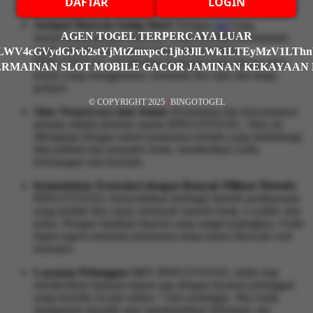
DAFTAR
LOGIN
wajar.
Jackpot Maxwin Setiap Hari:
Dengan
slot
yang
AGEN TOGEL TERPERCAYA LUAR
menawarkan jackpot maxwin, Anda memiliki kesempatan
untuk meraih kemenangan besar setiap harinya.
hc3VzLWV4cGVydGJvb2stYjMtZmxpcC1jb3JlLWk1LTEyMzV1L
BINGOTOGEL memberikan berbagai game dengan fitur
PERMAINAN SLOT MOBILE GACOR JAMINAN KEKAYAAN
bonus yang menggiurkan, termasuk free spin dan mega
jackpot.
© COPYRIGHT 2025
|
BINGOTOGEL
Situs Terpercaya dan Aman:
Keamanan dan kenyamanan
pemain adalah prioritas utama BINGOTOGEL. Situs ini
dilengkapi dengan sistem keamanan terbaik yang melindungi
data pribadi dan transaksi Anda, memberikan Anda
ketenangan saat bermain.
Kemudahan Transaksi dengan Banyak Pilihan Metode:
BINGOTOGEL menyediakan berbagai metode pembayaran
yang mudah dan cepat, termasuk transfer bank, e-wallet, dan
pulsa. Dengan minimal deposit yang sangat terjangkau, Anda
dapat segera memulai permainan tanpa harus khawatir soal
transaksi.
Layanan Pelanggan 24/7:
BINGOTOGEL selalu siap
memberikan bantuan kapan saja dengan layanan pelanggan
yang tersedia 24 jam sehari, 7 hari seminggu. Jika Anda
mengalami masalah atau membutuhkan informasi, tim