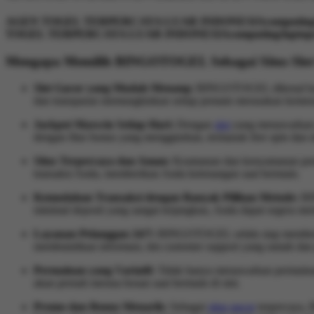
AGEN TOGEL TERPERCAYA LUAR INDONESIAcomputing/laptops/asu
TOGEL TERPERCAYA LUAR INDONESIAcomputing/laptops/
Mengapa Memilih BINGOTOGEL Sebagai Situs Slot 
Slot Gacor yang Mudah Menang:
BINGOTOGEL dikenal kar
dan transparan memungkinkan setiap pemain merasakan kemen
Jackpot Maxwin Setiap Hari:
Dengan
slot
yang menawarkan 
dengan fitur bonus yang menggiurkan, termasuk free spin dan 
Situs Terpercaya dan Aman:
Keamanan dan kenyamanan pemai
transaksi Anda, memberikan Anda ketenangan saat bermain.
Kemudahan Transaksi dengan Banyak Pilihan Metode:
BI
minimal deposit yang sangat terjangkau, Anda dapat segera mem
Layanan Pelanggan 24/7:
BINGOTOGEL selalu siap memberika
membutuhkan informasi, tim customer support yang ramah dan
Permainan yang Variatif:
Tidak hanya menawarkan permainan
akan pernah merasa bosan saat bermain di sini.
Promo dan Bonus Menarik:
Sebagai
situs gacor
terpercaya,