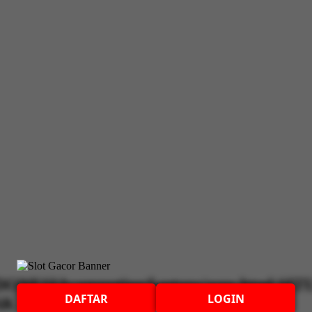
ESIAcomputing/laptops/asus.html S
DAFTAR
LOGIN
AK