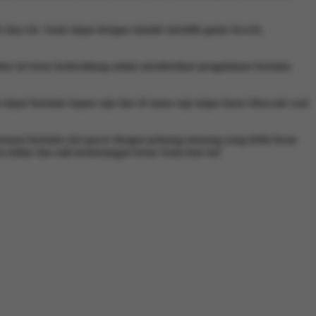
situs ini. Anda dapat dengan mudah memilih game favorit,
tus ini terus berkembang untuk memberikan pengalaman bermain
apat bermain kapan saja dan di mana saja tanpa harus khawatir soal
asi bermain slot gacor dengan peluang menang yang lebih besar
aftar dan raih kemenangan besar Anda hari ini!