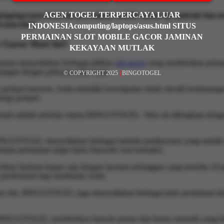
AGEN TOGEL TERPERCAYA LUAR
s.html slot permainan mobile untuk hp android dan ios hari
asus.html
INDONESIAcomputing/laptops/asus.html SITUS
PERMAINAN SLOT MOBILE GACOR JAMINAN
Gacor Hari Ini?
KEKAYAAN MUTLAK
ena menyediakan berbagai pilihan
slot gacor
yang memberikan peluang
angan dengan peluang yang wajar.
© COPYRIGHT 2025
|
BINGOTOGEL
jackpot maxwin, Anda memiliki kesempatan untuk meraih kemenang
mega jackpot.
n adalah prioritas utama BINGOTOGEL. Situs ini dilengkapi dengan 
NGOTOGEL menyediakan berbagai metode pembayaran yang mudah dan c
ulai permainan tanpa harus khawatir soal transaksi.
n bantuan kapan saja dengan layanan pelanggan yang tersedia 24 jam
 profesional siap membantu Anda.
 slot, BINGOTOGEL juga menyediakan berbagai jenis permainan lainny
 BINGOTOGEL memberikan banyak promo dan bonus menarik yang bisa