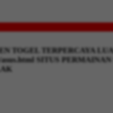
COR
SLOT GACOR
SLOT O
EN TOGEL TERPERCAYA LU
ps/asus.html SITUS PERMAIN
LAK