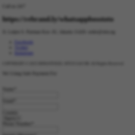
Call us 24/7
https://rebrand.ly/whatsappbosstoto
Jl. Letjen S. Parman Kav. 81, Jakarta 11420.
order@slot.ng
Facebook
Twitter
Instagram
COPYRIGHT © 2025 BINGOTOGEL SITUS GACOR. All Rights Reserved
We Using Safe Payment For
Name
*
Email
*
Country
Phone Number
*