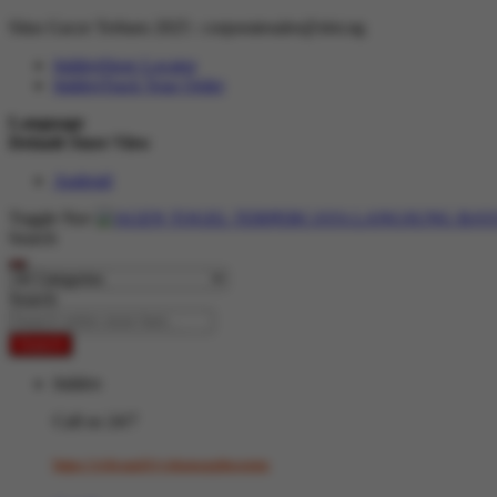
Situs Gacor Terbaru 2025 :
corporatesales@slot.ng
hidden
Store Locator
hidden
Track Your Order
Language
Default Store View
Android
Toggle Nav
Search
Search
Search
hidden
Call us 24/7
https://rebrand.ly/whatsappbosstoto