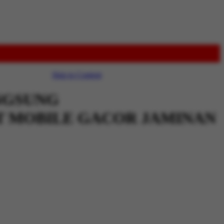
NLINE
Skip to Content
NGSUNG
SLOT MOBILE GACOR JAMINAN