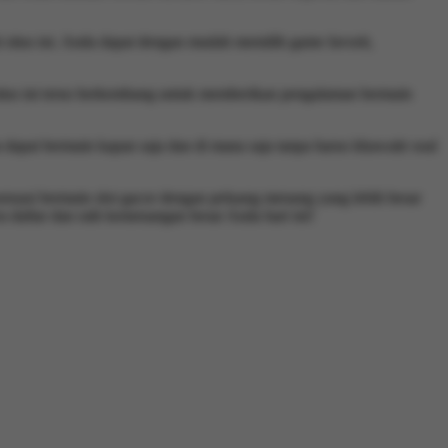
situs ini. Anda dapat dengan mudah memilih game favorit,
tus ini terus berkembang untuk memberikan pengalaman bermain
apat bermain kapan saja dan di mana saja tanpa harus khawatir soal
asi bermain slot gacor dengan peluang menang yang lebih besar
aftar dan raih kemenangan besar Anda hari ini!