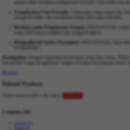
lainnya akan membuat pengalaman bermain Anda lebih seru d
Tampilannya User-Friendly:
Antarmuka yang simpel dan mud
mengecek saldo, dan menikmati semua fitur tanpa kesulitan.
Berfokus pada Pengalaman Pemain:
BINGOTOGEL selalu ber
yang lebih menyenangkan dan menguntungkan.
Kompatibel di Semua Perangkat:
BINGOTOGEL dapat diakses 
kompatibilitas.
Kesimpulan:
Dengan segudang keuntungan yang ditawarkan, BINGOTO
dan jackpot yang menggiurkan. Jangan lewatkan kesempatan untuk m
Reviews
Related Products
Check items to add to the cart or
select all
Company Info
About Us
Trade In