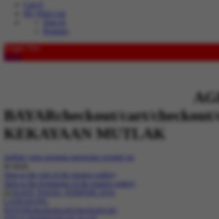
Cart
0
My Wish List
Sign In
Register
Toggle Nav
Menu
BINGOTOGEL
SITUS GA
SLOT GACOR HARI INI
AG
BAYARcheckout/cart/checko
KEKAYAAN MUTLAK
Jadilah yang pertama mengulas produk ini
In stock
Skip to the end of the images gallery
Skip to the beginning of the images gallery