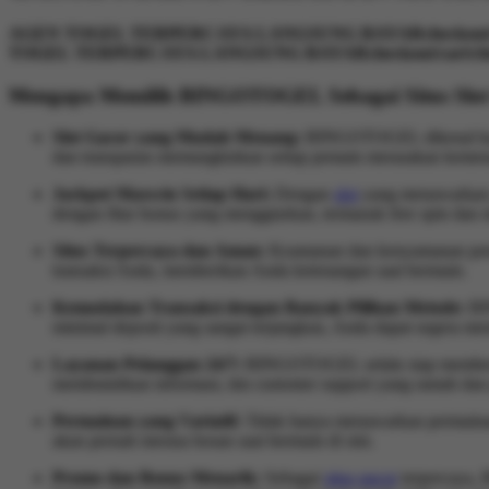
AGEN TOGEL TERPERCAYA LANGSUNG BAYARcheckout/cart/checkou
TOGEL TERPERCAYA LANGSUNG BAYARcheckout/cart/chec
Mengapa Memilih BINGOTOGEL Sebagai Situs Slot 
Slot Gacor yang Mudah Menang:
BINGOTOGEL dikenal kar
dan transparan memungkinkan setiap pemain merasakan kemen
Jackpot Maxwin Setiap Hari:
Dengan
slot
yang menawarkan 
dengan fitur bonus yang menggiurkan, termasuk free spin dan 
Situs Terpercaya dan Aman:
Keamanan dan kenyamanan pemai
transaksi Anda, memberikan Anda ketenangan saat bermain.
Kemudahan Transaksi dengan Banyak Pilihan Metode:
BI
minimal deposit yang sangat terjangkau, Anda dapat segera mem
Layanan Pelanggan 24/7:
BINGOTOGEL selalu siap memberika
membutuhkan informasi, tim customer support yang ramah dan
Permainan yang Variatif:
Tidak hanya menawarkan permainan
akan pernah merasa bosan saat bermain di sini.
Promo dan Bonus Menarik:
Sebagai
situs gacor
terpercaya,