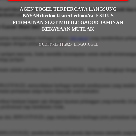
AGEN TOGEL TERPERCAYA LANGSUNG
t/cart/ slot permainan mobile untuk hp android dan ios har
kout/cart/
BAYARcheckout/cart/checkout/cart/ SITUS
PERMAINAN SLOT MOBILE GACOR JAMINAN
Gacor Hari Ini?
KEKAYAAN MUTLAK
ena menyediakan berbagai pilihan
slot gacor
yang memberikan peluang
angan dengan peluang yang wajar.
© COPYRIGHT 2025
|
BINGOTOGEL
jackpot maxwin, Anda memiliki kesempatan untuk meraih kemenang
mega jackpot.
n adalah prioritas utama BINGOTOGEL. Situs ini dilengkapi dengan 
NGOTOGEL menyediakan berbagai metode pembayaran yang mudah dan c
ulai permainan tanpa harus khawatir soal transaksi.
n bantuan kapan saja dengan layanan pelanggan yang tersedia 24 jam
 profesional siap membantu Anda.
 slot, BINGOTOGEL juga menyediakan berbagai jenis permainan lainny
 BINGOTOGEL memberikan banyak promo dan bonus menarik yang bisa