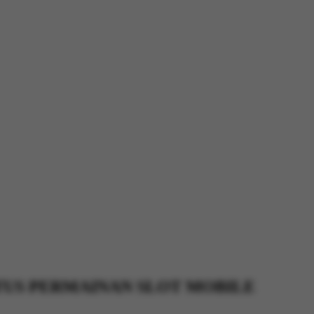
SITUS PERMAINAN SLOT MOBILE