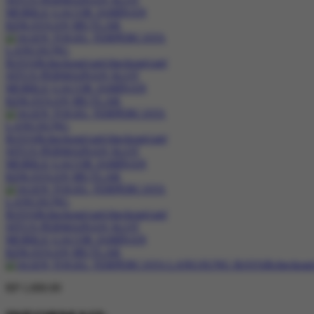
RP 1,000.00