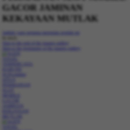
GACOR JAMINAN
KEKAYAAN MUTLAK
Jadilah yang pertama mengulas produk ini
In stock
Skip to the end of the images gallery
Skip to the beginning of the images gallery