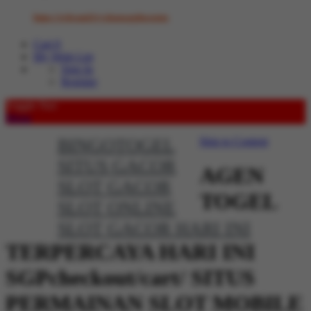
https://rebrand.ly/whatsappbosstoto
Cart
0
My Wish List
Sign In
Register
Toggle Nav
Menu
BINGOTOGEL
Skip to Content
SITUS GACOR
AGEN
SLOT GACOR
TOGEL
SLOT ONLINE
SLOT GACOR HARI INI
TERPERCAYA HARI INI
SGPcheckout/cart/ SITUS
PERMAINAN SLOT MOBILE