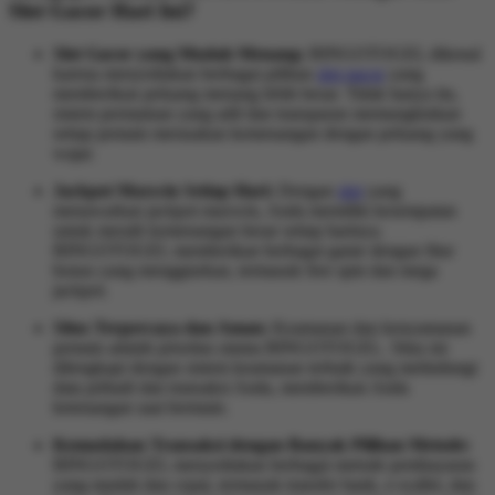
Slot Gacor Hari Ini?
Slot Gacor yang Mudah Menang:
BINGOTOGEL dikenal
karena menyediakan berbagai pilihan
slot gacor
yang
memberikan peluang menang lebih besar. Tidak hanya itu,
sistem permainan yang adil dan transparan memungkinkan
setiap pemain merasakan kemenangan dengan peluang yang
wajar.
Jackpot Maxwin Setiap Hari:
Dengan
slot
yang
menawarkan jackpot maxwin, Anda memiliki kesempatan
untuk meraih kemenangan besar setiap harinya.
BINGOTOGEL memberikan berbagai game dengan fitur
bonus yang menggiurkan, termasuk free spin dan mega
jackpot.
Situs Terpercaya dan Aman:
Keamanan dan kenyamanan
pemain adalah prioritas utama BINGOTOGEL. Situs ini
dilengkapi dengan sistem keamanan terbaik yang melindungi
data pribadi dan transaksi Anda, memberikan Anda
ketenangan saat bermain.
Kemudahan Transaksi dengan Banyak Pilihan Metode:
BINGOTOGEL menyediakan berbagai metode pembayaran
yang mudah dan cepat, termasuk transfer bank, e-wallet, dan