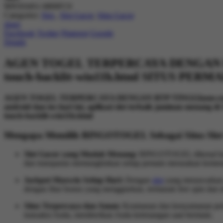
90NX04S1-M00FC0
Categories:
Slot
,
Slot Gacor
,
Situs Gacor
share
Facebook
Twitter
Pinterest
Google
Details
AGEN TOGEL TERPERCAYA DENGAN RTP TIN
touch-backlit-win11h.html SITUS
AGEN TOGEL TERPERCAYA DENGAN RTP TINGGIasus-expertbook-b
android dan ios hari ini, aplikasi slot terbaik jaminan me
touch-backlit-win11h.html
Mengapa Memilih BINGOTOGEL Sebagai Situs Slot 
Slot Gacor yang Mudah Menang:
BINGOTOGEL dikenal kar
dan transparan memungkinkan setiap pemain merasakan kemen
Jackpot Maxwin Setiap Hari:
Dengan
slot
yang menawarkan 
dengan fitur bonus yang menggiurkan, termasuk free spin dan 
Situs Terpercaya dan Aman:
Keamanan dan kenyamanan pemai
transaksi Anda, memberikan Anda ketenangan saat bermain.