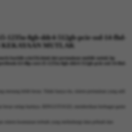
235u-8gb-ddr4-512gb-pcie-ssd-14-fhd-
NAN KEKAYAAN MUTLAK
-backlit-win11h.html slot permainan mobile untuk hp
ook-b3-flip-core-i5-1235u-8gb-ddr4-512gb-pcie-ssd-14-fhd-
 menang lebih besar. Tidak hanya itu, sistem permainan yang adil
an besar setiap harinya. BINGOTOGEL memberikan berbagai game
sistem keamanan terbaik yang melindungi data pribadi dan