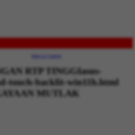
NLINE
Skip to Content
AN RTP TINGGIasus-
hd-touch-backlit-win11h.html
EKAYAAN MUTLAK