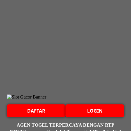
DAFTAR
LOGIN
AGEN TOGEL TERPERCAYA DENGAN RTP