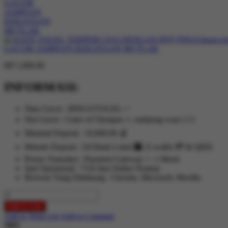
RP 1,000.00
INFORMASI:
Situs Gacor : BINGOTOGEL ✅
Slot Gacor : Gates of Olympus ⚡, mahjong ways 2 🀄
Minimal Deposit : 10,000.00 💰
Metode Deposit : All Bank Lokal 🏧, E-wallet 💳 & QRIS
Proses Transaksi : Payment Gateway +- 1 Menit
Jam Oprasional : 7/24 Jam Online Nontop
Browser Yang Didukung : Chrome, Microsoft, Mozilla
Add to Cart
Add to Wish List
Add to Compare
SKU