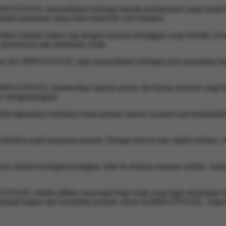
NGOTOGEL menyediakan berbagai metode pembayaran yang mudah dan c
ulai permainan tanpa harus khawatir soal transaksi.
n bantuan kapan saja dengan layanan pelanggan yang tersedia 24 jam
 profesional siap membantu Anda.
 slot, BINGOTOGEL juga menyediakan berbagai jenis permainan lainny
 BINGOTOGEL memberikan banyak promo dan bonus menarik yang bisa
an menguntungkan.
ah digunakan membuat setiap pemain merasa nyaman saat menjelajahi 
fokus pada kepuasan pemain. Dengan inovasi dan update terbaru, si
melalui berbagai perangkat, baik itu desktop maupun mobile. Anda d
GEL adalah pilihan yang tepat bagi Anda yang ingin merasakan sens
enjadi bagian dari komunitas pemain sukses di BINGOTOGEL. Segera d