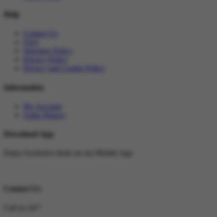
Help
Contact Us
FAQ
Warranty Policy
Privacy Policy
Privacy and Cookie Policy
Information
My Account
Order History
Download App
Enjoy Exclusive deals on our Mobile App
Contact Us
Call us 24/7