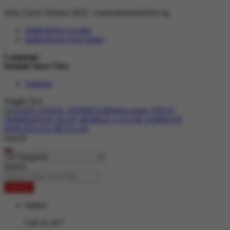
Situs Gacor Terbaru 2025 :
corporatesales@slot.ng
hidden
Store Locator
hidden
Track Your Order
Language
Default Store View
Android
Toggle Nav
Search
Search
Search
hidden
Call us 24/7