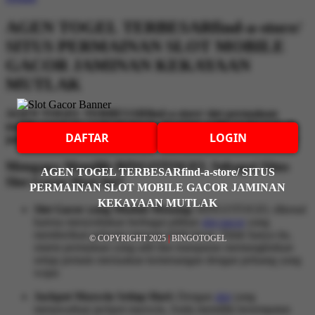
AGEN TOGEL TERBESARfind-a-store/
SITUS PERMAINAN SLOT MOBILE
GACOR JAMINAN KEKAYAAN
MUTLAK
AGEN TOGEL TERBESARfind-a-store/ slot permainan
mobile untuk hp android dan ios hari ini, aplikasi slot terbaik
DAFTAR
LOGIN
jaminan menang di AGEN TOGEL TERBESARfind-a-store/
Mengapa Memilih BINGOTOGEL Sebagai Situs
AGEN TOGEL TERBESARfind-a-store/ SITUS
Slot Gacor Hari Ini?
PERMAINAN SLOT MOBILE GACOR JAMINAN
KEKAYAAN MUTLAK
Slot Gacor yang Mudah Menang:
BINGOTOGEL dikenal
karena menyediakan berbagai pilihan
slot gacor
yang
memberikan peluang menang lebih besar. Tidak hanya itu,
© COPYRIGHT 2025
|
BINGOTOGEL
sistem permainan yang adil dan transparan memungkinkan
setiap pemain merasakan kemenangan dengan peluang yang
wajar.
Jackpot Maxwin Setiap Hari:
Dengan
slot
yang
menawarkan jackpot maxwin, Anda memiliki kesempatan