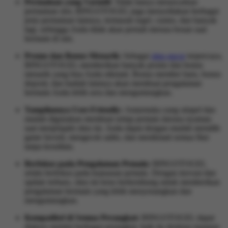
Permainan yang Variatif:
Tidak hanya menawarkan
permainan slot, BINGOTOGEL juga menyediakan berbagai
jenis permainan lainnya, termasuk togel, casino, dan banyak
lagi, sehingga Anda tidak akan pernah merasa bosan saat
bermain di sini.
Promo dan Bonus Menarik:
Sebagai
situs gacor
terpercaya,
BINGOTOGEL memberikan banyak promo dan bonus
menarik yang bisa Anda nikmati. Bonus member baru, bonus
deposit, dan hadiah lainnya akan membuat pengalaman
bermain Anda lebih seru dan menguntungkan.
Tampilannya User-Friendly:
Antarmuka yang simpel dan
mudah digunakan membuat setiap pemain merasa nyaman
saat menjelajahi situs ini. Anda dapat dengan mudah memilih
game favorit, mengecek saldo, dan menikmati semua fitur
tanpa kesulitan.
Berfokus pada Pengalaman Pemain:
BINGOTOGEL
selalu berfokus pada kepuasan pemain. Dengan inovasi dan
update terbaru, situs ini terus berkembang untuk memberikan
pengalaman bermain yang lebih menyenangkan dan
menguntungkan.
Kompatibel di Semua Perangkat:
BINGOTOGEL dapat
diakses melalui berbagai perangkat, baik itu desktop maupun