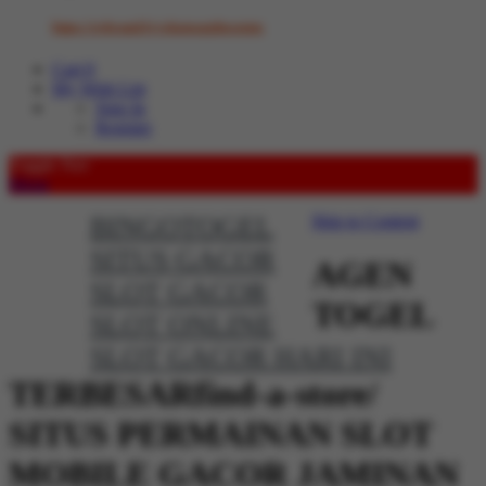
https://rebrand.ly/whatsappbosstoto
Cart
0
My Wish List
Sign In
Register
Toggle Nav
Menu
BINGOTOGEL
Skip to Content
SITUS GACOR
AGEN
SLOT GACOR
TOGEL
SLOT ONLINE
SLOT GACOR HARI INI
TERBESARfind-a-store/
SITUS PERMAINAN SLOT
MOBILE GACOR JAMINAN