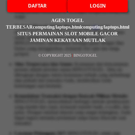
memberikan peluang menang lebih besar. Tidak hanya itu,
DAFTAR
LOGIN
sistem permainan yang adil dan transparan memungkinkan
setiap pemain merasakan kemenangan dengan peluang yang
wajar.
AGEN TOGEL
Jackpot Maxwin Setiap Hari:
Dengan
slot
yang
TERBESARcomputing/laptops.htmlcomputing/laptops.html
menawarkan jackpot maxwin, Anda memiliki kesempatan
SITUS PERMAINAN SLOT MOBILE GACOR
untuk meraih kemenangan besar setiap harinya.
JAMINAN KEKAYAAN MUTLAK
BINGOTOGEL memberikan berbagai game dengan fitur
bonus yang menggiurkan, termasuk free spin dan mega
jackpot.
© COPYRIGHT 2025
|
BINGOTOGEL
Situs Terpercaya dan Aman:
Keamanan dan kenyamanan
pemain adalah prioritas utama BINGOTOGEL. Situs ini
dilengkapi dengan sistem keamanan terbaik yang melindungi
data pribadi dan transaksi Anda, memberikan Anda
ketenangan saat bermain.
Kemudahan Transaksi dengan Banyak Pilihan Metode:
BINGOTOGEL menyediakan berbagai metode pembayaran
yang mudah dan cepat, termasuk transfer bank, e-wallet, dan
pulsa. Dengan minimal deposit yang sangat terjangkau, Anda
dapat segera memulai permainan tanpa harus khawatir soal
transaksi.
Layanan Pelanggan 24/7:
BINGOTOGEL selalu siap