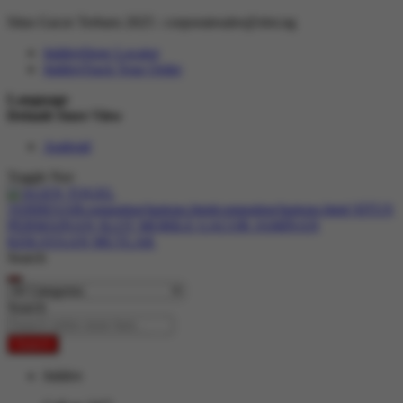
Situs Gacor Terbaru 2025 :
corporatesales@slot.ng
hidden
Store Locator
hidden
Track Your Order
Language
Default Store View
Android
Toggle Nav
Search
Search
Search
hidden