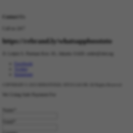
Contact Us
Call us 24/7
https://rebrand.ly/whatsappbosstoto
Jl. Letjen S. Parman Kav. 81, Jakarta 11420.
order@slot.ng
Facebook
Twitter
Instagram
COPYRIGHT © 2025 BINGOTOGEL SITUS GACOR. All Rights Reserved
We Using Safe Payment For
Name
*
Email
*