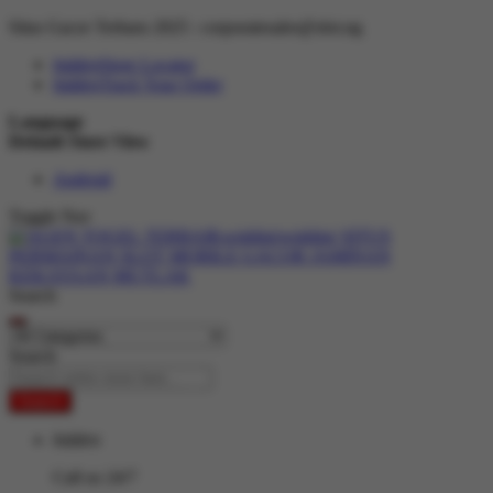
Situs Gacor Terbaru 2025 :
corporatesales@slot.ng
hidden
Store Locator
hidden
Track Your Order
Language
Default Store View
Android
Toggle Nav
Search
Search
Search
hidden
Call us 24/7