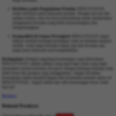
Berfokus pada Pengalaman Pemain:
BINGOTOGEL
selalu berfokus pada kepuasan pemain. Dengan inovasi dan
update terbaru, situs ini terus berkembang untuk memberikan
pengalaman bermain yang lebih menyenangkan dan
menguntungkan.
Kompatibel di Semua Perangkat:
BINGOTOGEL dapat
diakses melalui berbagai perangkat, baik itu desktop maupun
mobile. Anda dapat bermain kapan saja dan di mana saja
tanpa harus khawatir soal kompatibilitas.
Kesimpulan:
Dengan segudang keuntungan yang ditawarkan,
BINGOTOGEL adalah pilihan yang tepat bagi Anda yang ingin
merasakan sensasi bermain slot gacor dengan peluang menang yang
lebih besar dan jackpot yang menggiurkan. Jangan lewatkan
kesempatan untuk menjadi bagian dari komunitas pemain sukses di
BINGOTOGEL. Segera daftar dan raih kemenangan besar Anda
hari ini!
Reviews
Related Products
Check items to add to the cart or