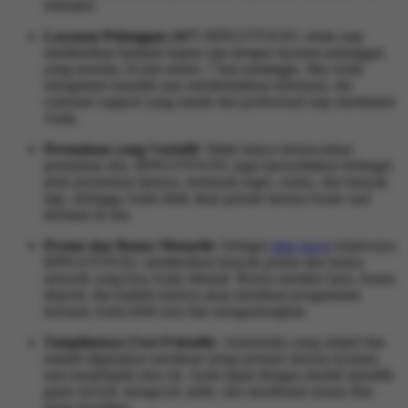
transaksi.
Layanan Pelanggan 24/7:
BINGOTOGEL selalu siap
memberikan bantuan kapan saja dengan layanan pelanggan
yang tersedia 24 jam sehari, 7 hari seminggu. Jika Anda
mengalami masalah atau membutuhkan informasi, tim
customer support yang ramah dan profesional siap membantu
Anda.
Permainan yang Variatif:
Tidak hanya menawarkan
permainan slot, BINGOTOGEL juga menyediakan berbagai
jenis permainan lainnya, termasuk togel, casino, dan banyak
lagi, sehingga Anda tidak akan pernah merasa bosan saat
bermain di sini.
Promo dan Bonus Menarik:
Sebagai
situs gacor
terpercaya,
BINGOTOGEL memberikan banyak promo dan bonus
menarik yang bisa Anda nikmati. Bonus member baru, bonus
deposit, dan hadiah lainnya akan membuat pengalaman
bermain Anda lebih seru dan menguntungkan.
Tampilannya User-Friendly:
Antarmuka yang simpel dan
mudah digunakan membuat setiap pemain merasa nyaman
saat menjelajahi situs ini. Anda dapat dengan mudah memilih
game favorit, mengecek saldo, dan menikmati semua fitur
tanpa kesulitan.