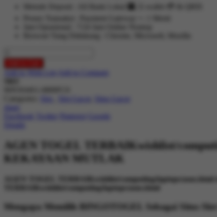
Metode Deposit : All Bank Lokal 🏧, E-wallet 💳 & QRIS
Proses Transaksi : Payment Gateway +- 1 Menit
Jam Oprasional : 7/24 Jam Online Nontop
Browser Yang Didukung : Chrome, Microsoft, Mozilla
Add to Cart
Add to Wish List
Add to Compare
SKU
90NX04S1-M00FC0
Categories:
Slot
,
Slot Gacor
,
Situs Gacor
share
Facebook
Twitter
Pinterest
Google
Details
AGEN TOGEL TERBAIKwishlist/comput
KEKAYAAN MUTLAK
AGEN TOGEL TERBAIKwishlist/computing/laptops/asus.html slot
TERBAIKwishlist/computing/laptops/asus.html
Mengapa Memilih BINGOTOGEL Sebagai Situs Slot 