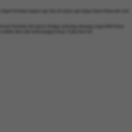
apat bermain kapan saja dan di mana saja tanpa harus khawatir soal
asi bermain slot gacor dengan peluang menang yang lebih besar
aftar dan raih kemenangan besar Anda hari ini!