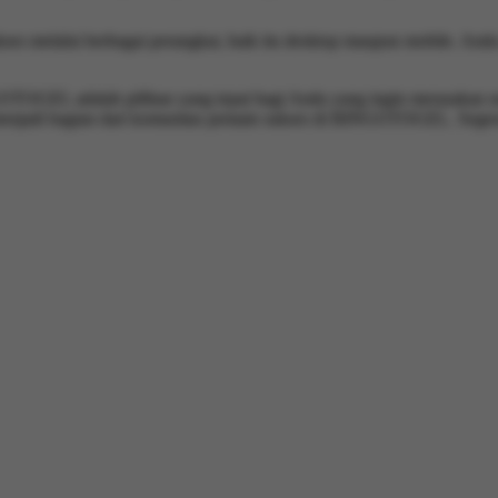
melalui berbagai perangkat, baik itu desktop maupun mobile. Anda d
GEL adalah pilihan yang tepat bagi Anda yang ingin merasakan sens
enjadi bagian dari komunitas pemain sukses di BINGOTOGEL. Segera d