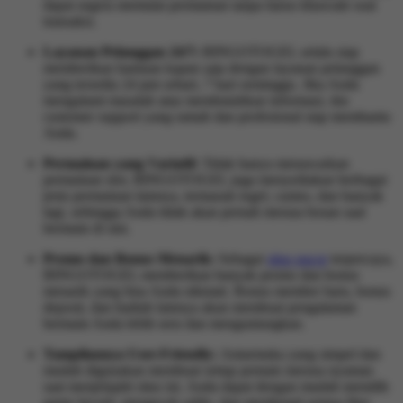
dapat segera memulai permainan tanpa harus khawatir soal
transaksi.
Layanan Pelanggan 24/7:
BINGOTOGEL selalu siap
memberikan bantuan kapan saja dengan layanan pelanggan
yang tersedia 24 jam sehari, 7 hari seminggu. Jika Anda
mengalami masalah atau membutuhkan informasi, tim
customer support yang ramah dan profesional siap membantu
Anda.
Permainan yang Variatif:
Tidak hanya menawarkan
permainan slot, BINGOTOGEL juga menyediakan berbagai
jenis permainan lainnya, termasuk togel, casino, dan banyak
lagi, sehingga Anda tidak akan pernah merasa bosan saat
bermain di sini.
Promo dan Bonus Menarik:
Sebagai
situs gacor
terpercaya,
BINGOTOGEL memberikan banyak promo dan bonus
menarik yang bisa Anda nikmati. Bonus member baru, bonus
deposit, dan hadiah lainnya akan membuat pengalaman
bermain Anda lebih seru dan menguntungkan.
Tampilannya User-Friendly:
Antarmuka yang simpel dan
mudah digunakan membuat setiap pemain merasa nyaman
saat menjelajahi situs ini. Anda dapat dengan mudah memilih
game favorit, mengecek saldo, dan menikmati semua fitur