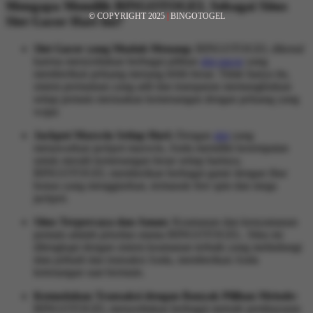
Mengapa Memilih BINGOTOGEL Sebagai Situs
© COPYRIGHT 2025
|
BINGOTOGEL
Slot Gacor Hari Ini?
Slot Gacor yang Mudah Menang:
BINGOTOGEL dikenal
karena menyediakan berbagai pilihan
slot gacor
yang
memberikan peluang menang lebih besar. Tidak hanya itu,
sistem permainan yang adil dan transparan memungkinkan
setiap pemain merasakan kemenangan dengan peluang yang
wajar.
Jackpot Maxwin Setiap Hari:
Dengan
slot
yang
menawarkan jackpot maxwin, Anda memiliki kesempatan
untuk meraih kemenangan besar setiap harinya.
BINGOTOGEL memberikan berbagai game dengan fitur
bonus yang menggiurkan, termasuk free spin dan mega
jackpot.
Situs Terpercaya dan Aman:
Keamanan dan kenyamanan
pemain adalah prioritas utama BINGOTOGEL. Situs ini
dilengkapi dengan sistem keamanan terbaik yang melindungi
data pribadi dan transaksi Anda, memberikan Anda
ketenangan saat bermain.
Kemudahan Transaksi dengan Banyak Pilihan Metode:
BINGOTOGEL menyediakan berbagai metode pembayaran