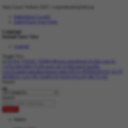
Situs Gacor Terbaru 2025 :
corporatesales@slot.ng
hidden
Store Locator
hidden
Track Your Order
Language
Default Store View
Android
Toggle Nav
Search
Search
Search
hidden