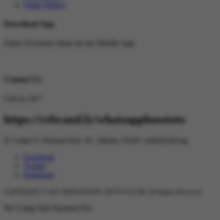
Order History
Download App
Enjoy Exclusive deals on our Mobile App
Contact Us
Call us 24/7
https://rebrand.ly/whatsappbosstoto
Jl. Letjen S. Parman Kav. 81, Jakarta 11420.
order@slot.ng
Facebook
Twitter
Instagram
COPYRIGHT © 2025 BINGOTOGEL SITUS GACOR. All Rights Reserved
We Using Safe Payment For