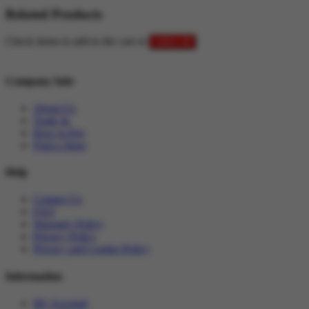
Related Products
Check items to add to the cart or
select all
Company Info
About Us
Trade In
How to Pay
Find a Store
Help
Contact Us
FAQ
Warranty Policy
Privacy Policy
Privacy and Cookie Policy
Information
My Account