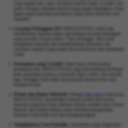
yang mudah dan cepat, termasuk transfer bank, e-wallet, dan
pulsa. Dengan minimal deposit yang sangat terjangkau, Anda
dapat segera memulai permainan tanpa harus khawatir soal
transaksi.
Layanan Pelanggan 24/7:
BINGOTOGEL selalu siap
memberikan bantuan kapan saja dengan layanan pelanggan
yang tersedia 24 jam sehari, 7 hari seminggu. Jika Anda
mengalami masalah atau membutuhkan informasi, tim
customer support yang ramah dan profesional siap membantu
Anda.
Permainan yang Variatif:
Tidak hanya menawarkan
permainan slot, BINGOTOGEL juga menyediakan berbagai
jenis permainan lainnya, termasuk togel, casino, dan banyak
lagi, sehingga Anda tidak akan pernah merasa bosan saat
bermain di sini.
Promo dan Bonus Menarik:
Sebagai
situs gacor
terpercaya,
BINGOTOGEL memberikan banyak promo dan bonus
menarik yang bisa Anda nikmati. Bonus member baru, bonus
deposit, dan hadiah lainnya akan membuat pengalaman
bermain Anda lebih seru dan menguntungkan.
Tampilannya User-Friendly:
Antarmuka yang simpel dan