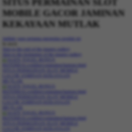
SITUS PERMAINAN SLOT
MOBILE GACOR JAMINAN
KEKAYAAN MUTLAK
Jadilah yang pertama mengulas produk ini
In stock
Skip to the end of the images gallery
Skip to the beginning of the images gallery