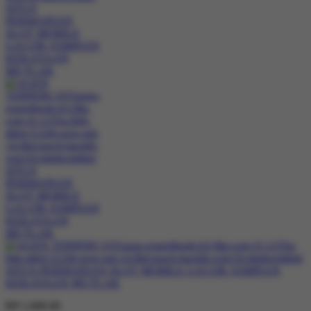
RP 1,000.00