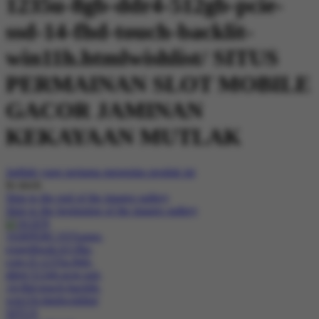
1235u-8gb-ddr4-512gb-pcie-
ssd-14-fhd-touch-backlit-
win11h.htmlwishlist/ SITUS
PERMAINAN SLOT MOBILE
GACOR JAMINAN
KEKAYAAN MUTLAK
Jadilah yang pertama mengulas produk ini
In stock
Skip to the end of the images gallery
Skip to the beginning of the images gallery