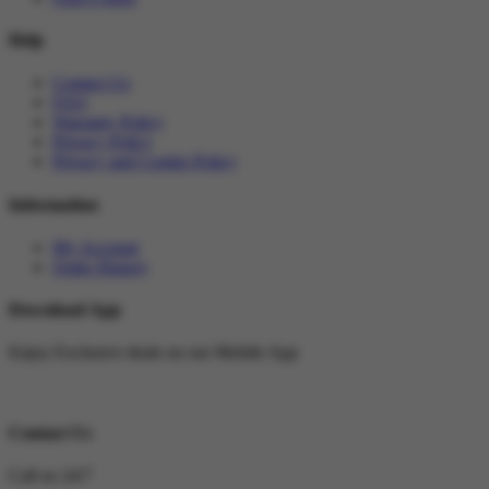
Help
Contact Us
FAQ
Warranty Policy
Privacy Policy
Privacy and Cookie Policy
Information
My Account
Order History
Download App
Enjoy Exclusive deals on our Mobile App
Contact Us
Call us 24/7