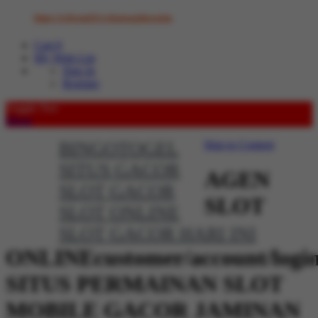
https://rebrand.ly/whatsappbosstoto
Cart
0
My Wish List
Sign In
Register
Toggle Nav
Menu
BINGOTOGEL
Skip to Content
SITUS GACOR
AGEN
SLOT GACOR
SLOT
SLOT ONLINE
SLOT GACOR HARI INI
ONLINEcustomer/account/l
SITUS PERMAINAN SLOT
MOBILE GACOR JAMINAN