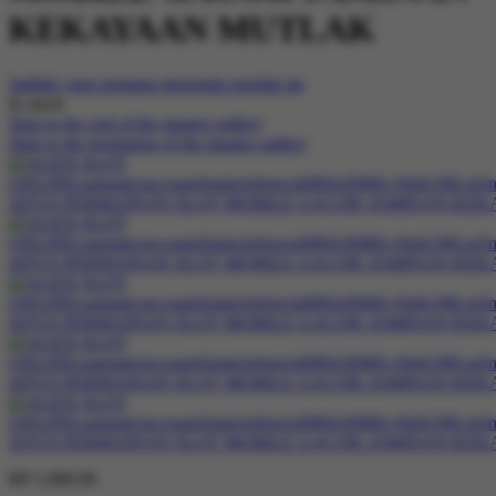
KEKAYAAN MUTLAK
Jadilah yang pertama mengulas produk ini
In stock
Skip to the end of the images gallery
Skip to the beginning of the images gallery
RP 1,000.00