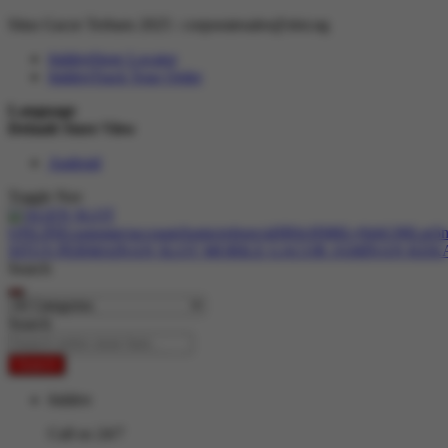
Situs Gacor Terbaru 2025 :
corporatesales@slot.ng
hidden
Store Locator
hidden
Track Your Order
Language
Default Store View
Android
Toggle Nav
Search
Search
Search
hidden
Call us 24/7