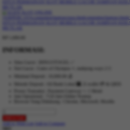
RP 1,000.00
INFORMASI:
Situs Gacor : BINGOTOGEL ✅
Slot Gacor : Gates of Olympus ⚡, mahjong ways 2 🀄
Minimal Deposit : 10,000.00 💰
Metode Deposit : All Bank Lokal 🏧, E-wallet 💳 & QRIS
Proses Transaksi : Payment Gateway +- 1 Menit
Jam Oprasional : 7/24 Jam Online Nontop
Browser Yang Didukung : Chrome, Microsoft, Mozilla
Add to Cart
Add to Wish List
Add to Compare
SKU