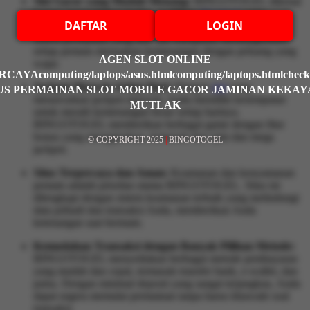
Slot Gacor yang Mudah Menang:
BINGOTOGEL dikenal
karena menyediakan berbagai pilihan
slot gacor
yang
DAFTAR
LOGIN
memberikan peluang menang lebih besar. Tidak hanya itu,
sistem permainan yang adil dan transparan memungkinkan
setiap pemain merasakan kemenangan dengan peluang yang
AGEN SLOT ONLINE
wajar.
AYAcomputing/laptops/asus.htmlcomputing/laptops.htmlchecko
Jackpot Maxwin Setiap Hari:
Dengan
slot
yang
US PERMAINAN SLOT MOBILE GACOR JAMINAN KEKA
menawarkan jackpot maxwin, Anda memiliki kesempatan
MUTLAK
untuk meraih kemenangan besar setiap harinya.
BINGOTOGEL memberikan berbagai game dengan fitur
bonus yang menggiurkan, termasuk free spin dan mega
© COPYRIGHT 2025
|
BINGOTOGEL
jackpot.
Situs Terpercaya dan Aman:
Keamanan dan kenyamanan
pemain adalah prioritas utama BINGOTOGEL. Situs ini
dilengkapi dengan sistem keamanan terbaik yang melindungi
data pribadi dan transaksi Anda, memberikan Anda
ketenangan saat bermain.
Kemudahan Transaksi dengan Banyak Pilihan Metode:
BINGOTOGEL menyediakan berbagai metode pembayaran
yang mudah dan cepat, termasuk transfer bank, e-wallet, dan
pulsa. Dengan minimal deposit yang sangat terjangkau, Anda
dapat segera memulai permainan tanpa harus khawatir soal
transaksi.