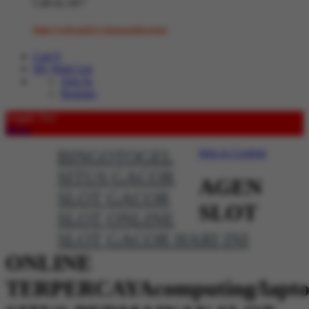
Call us 24/7
https://rebrand.ly/whatsappbosstoto
Cart
0
My Wish List
Sign In
Register
Toggle Nav
Menu
BINGOTOGEL
Skip to Content
SITUS GACOR
AGEN
SLOT GACOR
SLOT
SLOT ONLINE
SLOT GACOR HARI INI
ONLINE
TERPERCAYAcomputing/laptops/