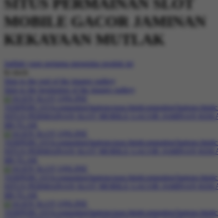
SITUS PERMAINAN SLOT
MOBILE GACOR JAMINAN
KEKAYAAN MUTLAK
Jadilah yang pertama mengulas produk ini
In stock
Skip to the end of the images gallery
Skip to the beginning of the images gallery