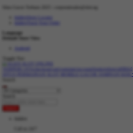
Situs Gacor Terbaru 2025 :
corporatesales@slot.ng
hidden
Store Locator
hidden
Track Your Order
Language
Default Store View
Android
Toggle Nav
Search
Search
Search
hidden
Call us 24/7