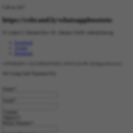
Call us 24/7
https://rebrand.ly/whatsappbosstoto
Jl. Letjen S. Parman Kav. 81, Jakarta 11420.
order@slot.ng
Facebook
Twitter
Instagram
COPYRIGHT © 2025 BINGOTOGEL SITUS GACOR. All Rights Reserved
We Using Safe Payment For
Name
*
Email
*
Country
Phone Number
*