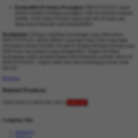
Kompatibel di Semua Perangkat:
BINGOTOGEL dapat
diakses melalui berbagai perangkat, baik itu desktop maupun
mobile. Anda dapat bermain kapan saja dan di mana saja
tanpa harus khawatir soal kompatibilitas.
Kesimpulan:
Dengan segudang keuntungan yang ditawarkan,
BINGOTOGEL adalah pilihan yang tepat bagi Anda yang ingin
merasakan sensasi bermain slot gacor dengan peluang menang yang
lebih besar dan jackpot yang menggiurkan. Jangan lewatkan
kesempatan untuk menjadi bagian dari komunitas pemain sukses di
BINGOTOGEL. Segera daftar dan raih kemenangan besar Anda
hari ini!
Reviews
Related Products
Check items to add to the cart or
select all
Company Info
About Us
Trade In