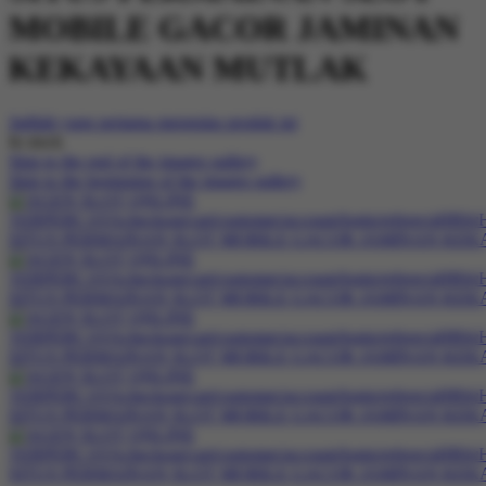
MOBILE GACOR JAMINAN
KEKAYAAN MUTLAK
Jadilah yang pertama mengulas produk ini
In stock
Skip to the end of the images gallery
Skip to the beginning of the images gallery