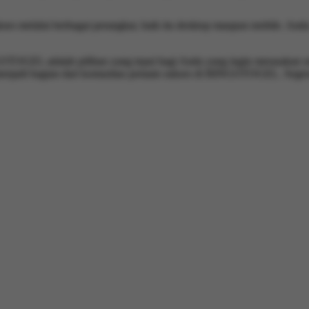
melalui berbagai perangkat, baik itu desktop maupun mobile. Anda d
GEL adalah pilihan yang tepat bagi Anda yang ingin merasakan sens
enjadi bagian dari komunitas pemain sukses di BINGOTOGEL. Segera d