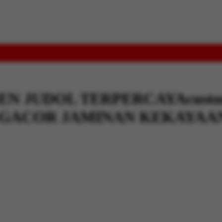
COR
SLOT GACOR
SLOT O
EN JUDOL TERPERCAYAcustome
 GACOR JAMINAN KEKAYAA