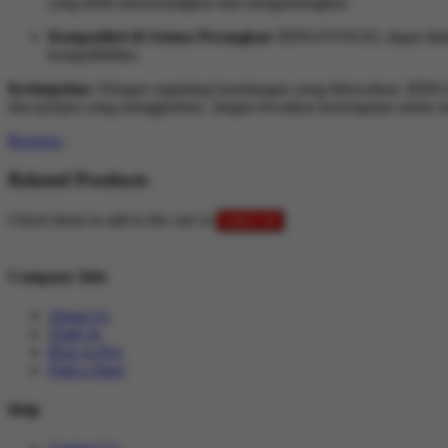
yang lebih menyenangkan dan menguntungkan.
Kompatibel di Semua Perangkat:
BINGOTOGEL dapat diakses 
kompatibilitas.
Kesimpulan:
Dengan segudang keuntungan yang ditawarkan, BINGOTO
dan jackpot yang menggiurkan. Jangan lewatkan kesempatan untuk m
Reviews
Related Products
Check items to add to the cart or
select all
Company Info
About Us
Trade In
How to Pay
Find a Store
Help