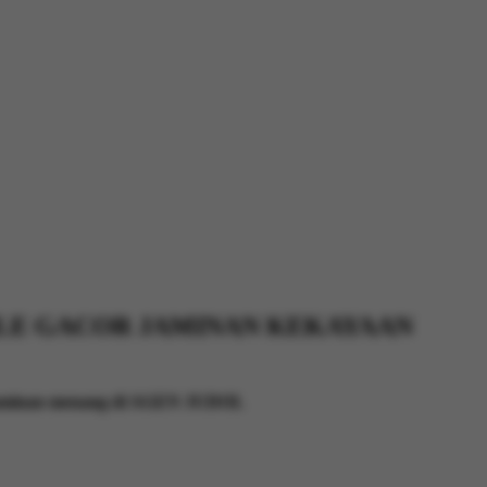
BILE GACOR JAMINAN KEKAYAAN
k jaminan menang di AGEN JUDOL