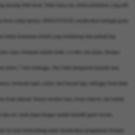
 menang lebih besar. Tidak hanya itu, sistem permainan yang adil
an besar setiap harinya. BINGOTOGEL memberikan berbagai game
sistem keamanan terbaik yang melindungi data pribadi dan
epat, termasuk transfer bank, e-wallet, dan pulsa. Dengan
 sehari, 7 hari seminggu. Jika Anda mengalami masalah atau
a, termasuk togel, casino, dan banyak lagi, sehingga Anda tidak
 Anda nikmati. Bonus member baru, bonus deposit, dan hadiah
situs ini. Anda dapat dengan mudah memilih game favorit,
tus ini terus berkembang untuk memberikan pengalaman bermain