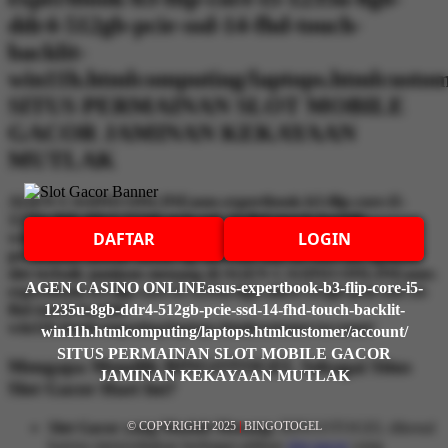
ddr4-512gb-pcie-ssd-14-fhd-touch-
backlit-
win11h.htmlcomputing/laptops.htmlcustom
SITUS PERMAINAN SLOT MOBILE
GACOR JAMINAN KEKAYAAN
MUTLAK
AGEN CASINO ONLINEasus-expertbook-b3-flip-core-i5-
1235u-8gb-ddr4-512gb-pcie-ssd-14-fhd-touch-backlit-
DAFTAR
LOGIN
win11h.htmlcomputing/laptops.htmlcustomer/account/ slot
permainan mobile untuk hp android dan ios hari ini, aplikasi
slot terbaik jaminan menang di AGEN CASINO ONLINEasus-
AGEN CASINO ONLINEasus-expertbook-b3-flip-core-i5-
expertbook-b3-flip-core-i5-1235u-8gb-ddr4-512gb-pcie-ssd-14-
1235u-8gb-ddr4-512gb-pcie-ssd-14-fhd-touch-backlit-
fhd-touch-backlit-
win11h.htmlcomputing/laptops.htmlcustomer/account/
win11h.htmlcomputing/laptops.htmlcustomer/account/
SITUS PERMAINAN SLOT MOBILE GACOR
Mengapa Memilih BINGOTOGEL Sebagai Situs
JAMINAN KEKAYAAN MUTLAK
Slot Gacor Hari Ini?
Slot Gacor yang Mudah Menang:
BINGOTOGEL dikenal
© COPYRIGHT 2025
|
BINGOTOGEL
karena menyediakan berbagai pilihan
slot gacor
yang