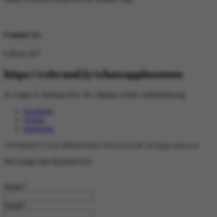
Contact Us
Call us 24/7
https://rebrand.ly/whatsappbosstoto
Jl. Letjen S. Parman Kav. 81, Jakarta 11420.
order@slot.ng
Facebook
Twitter
Instagram
COPYRIGHT © 2025 BINGOTOGEL SITUS GACOR. All Rights Reserved
We Using Safe Payment For
Name
*
Email
*