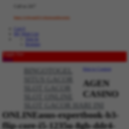
Call us 24/7
https://rebrand.ly/whatsappbosstoto
Cart
0
My Wish List
Sign In
Register
Toggle Nav
Menu
BINGOTOGEL
Skip to Content
SITUS GACOR
AGEN
SLOT GACOR
CASINO
SLOT ONLINE
SLOT GACOR HARI INI
ONLINEasus-expertbook-b3-
flip-core-i5-1235u-8gb-ddr4-