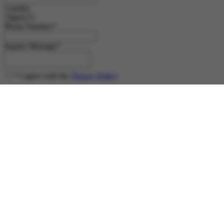
Country
Phone Number
*
Inquiry Message
*
*
I agree with the
Privacy Policy