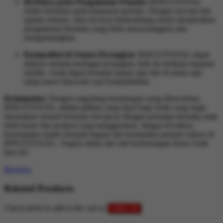
Berfokus pada Pengalaman Pemain:
BINGOTOGEL
selalu berfokus pada kepuasan pemain. Dengan inovasi dan
update terbaru, situs ini terus berkembang untuk memberikan
pengalaman bermain yang lebih menyenangkan dan
menguntungkan.
Kompatibel di Semua Perangkat:
BINGOTOGEL dapat
diakses melalui berbagai perangkat, baik itu desktop maupun
mobile. Anda dapat bermain kapan saja dan di mana saja
tanpa harus khawatir soal kompatibilitas.
Kesimpulan:
Dengan segudang keuntungan yang ditawarkan,
BINGOTOGEL adalah pilihan yang tepat bagi Anda yang ingin
merasakan sensasi bermain slot gacor dengan peluang menang yang
lebih besar dan jackpot yang menggiurkan. Jangan lewatkan
kesempatan untuk menjadi bagian dari komunitas pemain sukses di
BINGOTOGEL. Segera daftar dan raih kemenangan besar Anda
hari ini!
Reviews
Related Products
Check items to add to the cart or
select all