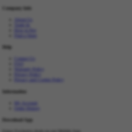
Company Info
About Us
Trade In
How to Pay
Find a Store
Help
Contact Us
FAQ
Warranty Policy
Privacy Policy
Privacy and Cookie Policy
Information
My Account
Order History
Download App
Enjoy Exclusive deals on our Mobile App