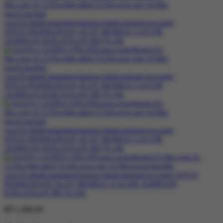
RP 1,000.00