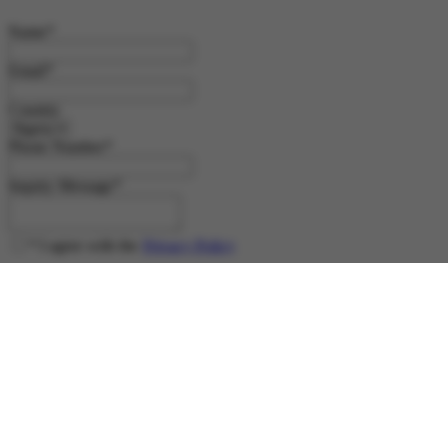
Name
*
Email
*
Country
Phone Number
*
Inquiry Message
*
*
I agree with the
Privacy Policy