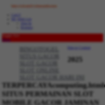
https://rebrand.ly/whatsappbosstoto
Cart
0
My Wish List
Sign In
Register
Toggle Nav
Menu
BINGOTOGEL
Skip to Content
SITUS GACOR
2025
SLOT GACOR
SLOT ONLINE
SLOT GACOR HARI INI
TERPERCAYAcomputing.html
SITUS PERMAINAN SLOT
MOBILE GACOR JAMINAN