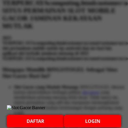
TERPERCAYAcomputing.htmlcustomer/
SITUS PERMAINAN SLOT MOBILE
GACOR JAMINAN KEKAYAAN
MUTLAK
2025
TERPERCAYAcomputing.htmlcustomer/account/customer
slot permainan mobile untuk hp android dan ios hari ini,
aplikasi slot terbaik jaminan menang di 2025
TERPERCAYAcomputing.htmlcustomer/account/customer
Mengapa Memilih BINGOTOGEL Sebagai Situs
Slot Gacor Hari Ini?
Slot Gacor yang Mudah Menang:
BINGOTOGEL dikenal
karena menyediakan berbagai pilihan
slot gacor
yang
memberikan peluang menang lebih besar. Tidak hanya itu,
sistem permainan yang adil dan transparan memungkinkan
setiap pemain merasakan kemenangan dengan peluang yang
wajar.
DAFTAR
LOGIN
Jackpot Maxwin Setiap Hari:
Dengan
slot
yang
menawarkan jackpot maxwin, Anda memiliki kesempatan