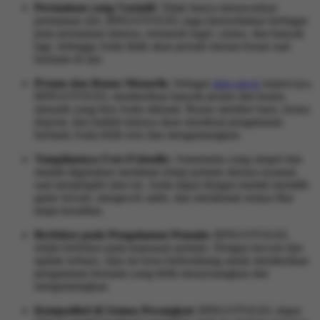
Permainan yang Variatif:
Tidak hanya menawarkan
permainan slot, BINGOTOGEL juga menyediakan berbagai
jenis permainan lainnya, termasuk togel, casino, dan banyak
lagi, sehingga Anda tidak akan pernah merasa bosan saat
bermain di sini.
Promo dan Bonus Menarik:
Sebagai
situs gacor
terpercaya,
BINGOTOGEL memberikan banyak promo dan bonus
menarik yang bisa Anda nikmati. Bonus member baru, bonus
deposit, dan hadiah lainnya akan membuat pengalaman
bermain Anda lebih seru dan menguntungkan.
Tampilannya User-Friendly:
Antarmuka yang simpel dan
mudah digunakan membuat setiap pemain merasa nyaman
saat menjelajahi situs ini. Anda dapat dengan mudah memilih
game favorit, mengecek saldo, dan menikmati semua fitur
tanpa kesulitan.
Berfokus pada Pengalaman Pemain:
BINGOTOGEL
selalu berfokus pada kepuasan pemain. Dengan inovasi dan
update terbaru, situs ini terus berkembang untuk memberikan
pengalaman bermain yang lebih menyenangkan dan
menguntungkan.
Kompatibel di Semua Perangkat:
BINGOTOGEL dapat