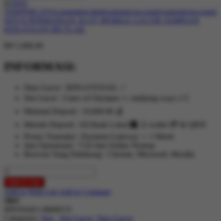
RP 1,000.00
INFORMASI:
Situs Gacor : BINGOTOGEL ✅
Slot Gacor : Gates of Olympus ⚡, mahjong ways 2 🀄
Minimal Deposit : 10,000.00 💰
Metode Deposit : All Bank Lokal 🏧, E-wallet 💳 & QRIS
Proses Transaksi : Payment Gateway +- 1 Menit
Jam Oprasional : 7/24 Jam Online Nontop
Browser Yang Didukung : Chrome, Microsoft, Mozilla
Add to Cart
Add to Wish List
Add to Compare
SKU
90NX04S1-M00FC0
Categories:
Slot
,
Slot Gacor
,
Situs Gacor