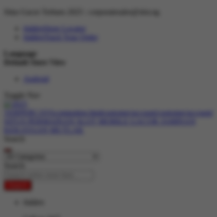
Situs Gacor Terbaru 2025 :
corporatesales@slot.ng
hidden
Store Locator
hidden
Track Your Order
Language
Default Store View
Android
Toggle Nav
Search
Search
Search
hidden