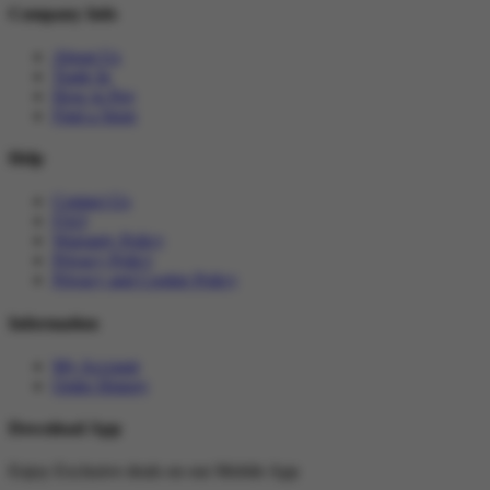
Company Info
About Us
Trade In
How to Pay
Find a Store
Help
Contact Us
FAQ
Warranty Policy
Privacy Policy
Privacy and Cookie Policy
Information
My Account
Order History
Download App
Enjoy Exclusive deals on our Mobile App