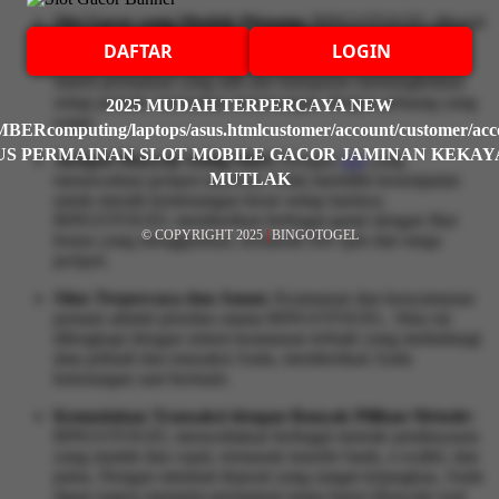
Slot Gacor yang Mudah Menang:
BINGOTOGEL dikenal
karena menyediakan berbagai pilihan
slot gacor
yang
DAFTAR
LOGIN
memberikan peluang menang lebih besar. Tidak hanya itu,
sistem permainan yang adil dan transparan memungkinkan
setiap pemain merasakan kemenangan dengan peluang yang
2025 MUDAH TERPERCAYA NEW
wajar.
ERcomputing/laptops/asus.htmlcustomer/account/customer/acc
US PERMAINAN SLOT MOBILE GACOR JAMINAN KEKA
Jackpot Maxwin Setiap Hari:
Dengan
slot
yang
MUTLAK
menawarkan jackpot maxwin, Anda memiliki kesempatan
untuk meraih kemenangan besar setiap harinya.
BINGOTOGEL memberikan berbagai game dengan fitur
© COPYRIGHT 2025
|
BINGOTOGEL
bonus yang menggiurkan, termasuk free spin dan mega
jackpot.
Situs Terpercaya dan Aman:
Keamanan dan kenyamanan
pemain adalah prioritas utama BINGOTOGEL. Situs ini
dilengkapi dengan sistem keamanan terbaik yang melindungi
data pribadi dan transaksi Anda, memberikan Anda
ketenangan saat bermain.
Kemudahan Transaksi dengan Banyak Pilihan Metode:
BINGOTOGEL menyediakan berbagai metode pembayaran
yang mudah dan cepat, termasuk transfer bank, e-wallet, dan
pulsa. Dengan minimal deposit yang sangat terjangkau, Anda
dapat segera memulai permainan tanpa harus khawatir soal