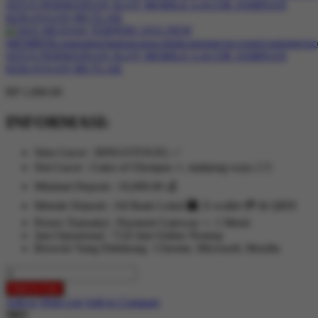
RP 1,000.00
INFORMASI:
Situs Gacor : BINGOTOGEL ✅
Slot Gacor : Gates of Olympus ⚡, mahjong ways 2 🀄
Minimal Deposit : 10,000.00 💰
Metode Deposit : All Bank Lokal 🏧, E-wallet 💳 & QRIS
Proses Transaksi : Payment Gateway +- 1 Menit
Jam Oprasional : 7/24 Jam Online Nontop
Browser Yang Didukung : Chrome, Microsoft, Mozilla
Add to Cart
Add to Wish List
Add to Compare
SKU