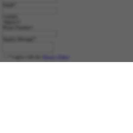
Email
*
Country
Phone Number
*
Inquiry Message
*
*
I agree with the
Privacy Policy