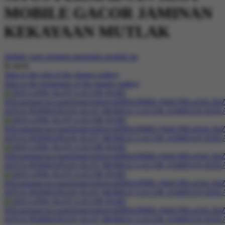
MOBILE GACOR JAMINAN
KEKAYAAN MUTLAK
Jadilah yang pertama mengulas produk ini
In stock
Skip to the end of the images gallery
Skip to the beginning of the images gallery