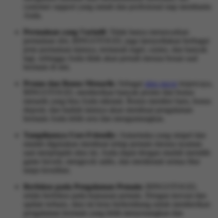
customer support yang ramah dan profesional siap membantu
Anda.
Permainan yang Variatif:
Tidak hanya menawarkan
permainan slot, BINGOTOGEL juga menyediakan berbagai
jenis permainan lainnya, termasuk togel, casino, dan banyak
lagi, sehingga Anda tidak akan pernah merasa bosan saat
bermain di sini.
Promo dan Bonus Menarik:
Sebagai
situs gacor
terpercaya,
BINGOTOGEL memberikan banyak promo dan bonus
menarik yang bisa Anda nikmati. Bonus member baru, bonus
deposit, dan hadiah lainnya akan membuat pengalaman
bermain Anda lebih seru dan menguntungkan.
Tampilannya User-Friendly:
Antarmuka yang simpel dan
mudah digunakan membuat setiap pemain merasa nyaman
saat menjelajahi situs ini. Anda dapat dengan mudah memilih
game favorit, mengecek saldo, dan menikmati semua fitur
tanpa kesulitan.
Berfokus pada Pengalaman Pemain:
BINGOTOGEL
selalu berfokus pada kepuasan pemain. Dengan inovasi dan
update terbaru, situs ini terus berkembang untuk memberikan
pengalaman bermain yang lebih menyenangkan dan