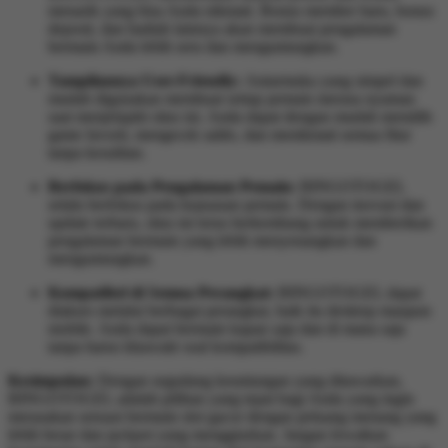
menarik yang bisa Anda nikmati. Bonus member baru, bonus
deposit, dan hadiah lainnya akan membuat pengalaman
bermain Anda lebih seru dan menguntungkan.
Tampilannya User-Friendly:
Antarmuka yang simpel dan
mudah digunakan membuat setiap pemain merasa nyaman
saat menjelajahi situs ini. Anda dapat dengan mudah memilih
game favorit, mengecek saldo, dan menikmati semua fitur
tanpa kesulitan.
Berfokus pada Pengalaman Pemain:
BINGOTOGEL
selalu berfokus pada kepuasan pemain. Dengan inovasi dan
update terbaru, situs ini terus berkembang untuk memberikan
pengalaman bermain yang lebih menyenangkan dan
menguntungkan.
Kompatibel di Semua Perangkat:
BINGOTOGEL dapat
diakses melalui berbagai perangkat, baik itu desktop maupun
mobile. Anda dapat bermain kapan saja dan di mana saja
tanpa harus khawatir soal kompatibilitas.
Kesimpulan:
Dengan segudang keuntungan yang ditawarkan,
BINGOTOGEL adalah pilihan yang tepat bagi Anda yang ingin
merasakan sensasi bermain slot gacor dengan peluang menang yang
lebih besar dan jackpot yang menggiurkan. Jangan lewatkan