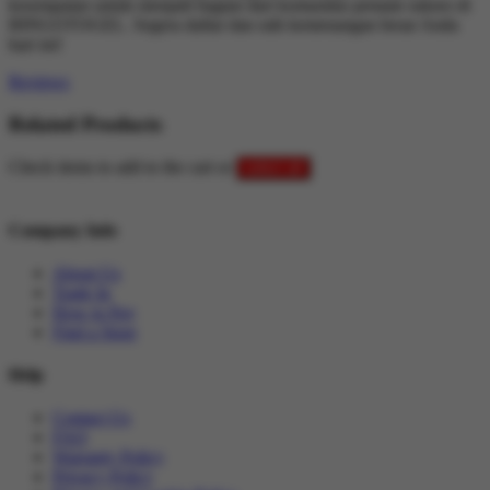
kesempatan untuk menjadi bagian dari komunitas pemain sukses di
BINGOTOGEL. Segera daftar dan raih kemenangan besar Anda
hari ini!
Reviews
Related Products
Check items to add to the cart or
select all
Company Info
About Us
Trade In
How to Pay
Find a Store
Help
Contact Us
FAQ
Warranty Policy
Privacy Policy