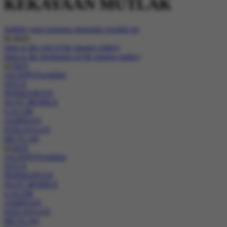
KEKAYAAN MUTLAK
Jadilah yang pertama mengulas produk ini
In stock
Skip to the end of the images gallery
Skip to the beginning of the images gallery