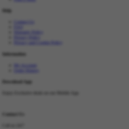
Help
Contact Us
FAQ
Warranty Policy
Privacy Policy
Privacy and Cookie Policy
Information
My Account
Order History
Download App
Enjoy Exclusive deals on our Mobile App
Contact Us
Call us 24/7