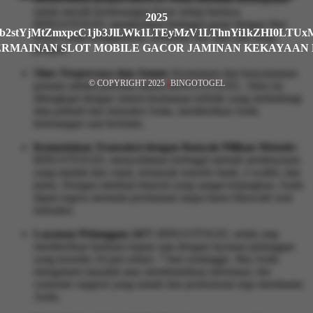
untuk meraih kemenangan besar setiap harinya.
2025
BINGOTOGEL memberikan berbagai game dengan fitur
vb2stYjMtZmxpcC1jb3JlLWk1LTEyMzV1LThnYi1kZHI0LTUxMm
bonus yang menggiurkan, termasuk free spin dan mega
PERMAINAN SLOT MOBILE GACOR JAMINAN KEKAYAAN
jackpot.
Situs Terpercaya dan Aman:
Keamanan dan kenyamanan
© COPYRIGHT 2025
|
BINGOTOGEL
pemain adalah prioritas utama BINGOTOGEL. Situs ini
dilengkapi dengan sistem keamanan terbaik yang melindungi
data pribadi dan transaksi Anda, memberikan Anda
ketenangan saat bermain.
Kemudahan Transaksi dengan Banyak Pilihan Metode:
BINGOTOGEL menyediakan berbagai metode pembayaran
yang mudah dan cepat, termasuk transfer bank, e-wallet, dan
pulsa. Dengan minimal deposit yang sangat terjangkau, Anda
dapat segera memulai permainan tanpa harus khawatir soal
transaksi.
Layanan Pelanggan 24/7:
BINGOTOGEL selalu siap
memberikan bantuan kapan saja dengan layanan pelanggan
yang tersedia 24 jam sehari, 7 hari seminggu. Jika Anda
mengalami masalah atau membutuhkan informasi, tim
customer support yang ramah dan profesional siap membantu
Anda.