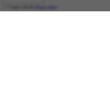
*
I agree with the
Privacy Policy