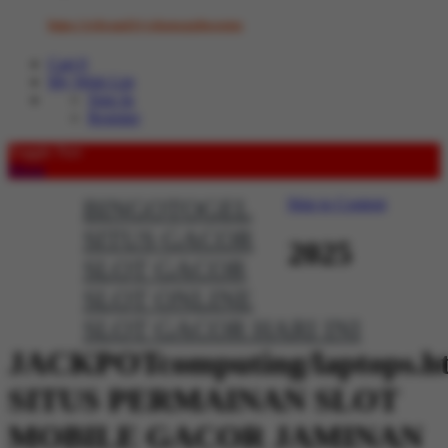
https://rebrand.ly/whatsappbosstoto
Cart
0
My Wish List
Sign In
Register
Toggle Nav
Menu
BINGOTOGEL
Skip to Content
SITUS GACOR
2025
SLOT GACOR
SLOT ONLINE
SLOT GACOR HARI INI
JACKPOTcomputing/laptops.htm
SITUS PERMAINAN SLOT
MOBILE GACOR JAMINAN