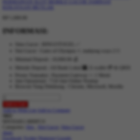
RP 1,000.00
INFORMASI:
Situs Gacor : BINGOTOGEL ✅
Slot Gacor : Gates of Olympus ⚡, mahjong ways 2 🀄
Minimal Deposit : 10,000.00 💰
Metode Deposit : All Bank Lokal 🏧, E-wallet 💳 & QRIS
Proses Transaksi : Payment Gateway +- 1 Menit
Jam Oprasional : 7/24 Jam Online Nontop
Browser Yang Didukung : Chrome, Microsoft, Mozilla
Add to Cart
Add to Wish List
Add to Compare
SKU
90NX04S1-M00FC0
Categories:
Slot
,
Slot Gacor
,
Situs Gacor
share
Facebook
Twitter
Pinterest
Google