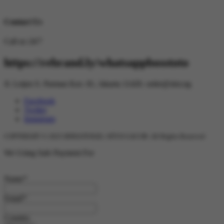
Contact Us
Call us 24/7
https://rebrand.ly/whatsappbosstoto
Jl. Letjen S. Parman Kav. 81, Jakarta 11420.
order@slot.ng
Facebook
Twitter
Instagram
COPYRIGHT © 2025 BINGOTOGEL SITUS GACOR. All Rights Reserved
We Using Safe Payment For
Name
*
Email
*
Country