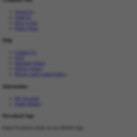
About Us
Trade In
How to Pay
Find a Store
Help
Contact Us
FAQ
Warranty Policy
Privacy Policy
Privacy and Cookie Policy
Information
My Account
Order History
Download App
Enjoy Exclusive deals on our Mobile App