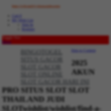
https://rebrand.ly/whatsappbosstoto
Cart
0
My Wish List
Sign In
Register
Toggle Nav
Menu
BINGOTOGEL
Skip to Content
SITUS GACOR
2025
SLOT GACOR
AKUN
SLOT ONLINE
SLOT GACOR HARI INI
PRO SITUS SLOT SLOT
THAILAND JUDI
SLOTwishlist/wishlist/find-a-