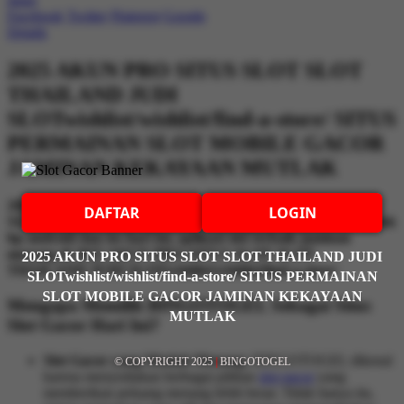
Facebook
Twitter
Pinterest
Google
Details
2025 AKUN PRO SITUS SLOT SLOT
THAILAND JUDI
SLOTwishlist/wishlist/find-a-store/ SITUS
PERMAINAN SLOT MOBILE GACOR
JAMINAN KEKAYAAN MUTLAK
2025 AKUN PRO SITUS SLOT SLOT THAILAND JUDI
DAFTAR
LOGIN
SLOTwishlist/wishlist/find-a-store/ slot permainan mobile untuk
hp android dan ios hari ini, aplikasi slot terbaik jaminan
menang di 2025 AKUN PRO SITUS SLOT SLOT
2025 AKUN PRO SITUS SLOT SLOT THAILAND JUDI
THAILAND JUDI SLOTwishlist/wishlist/find-a-store/
SLOTwishlist/wishlist/find-a-store/ SITUS PERMAINAN
SLOT MOBILE GACOR JAMINAN KEKAYAAN
Mengapa Memilih BINGOTOGEL Sebagai Situs
MUTLAK
Slot Gacor Hari Ini?
Slot Gacor yang Mudah Menang:
BINGOTOGEL dikenal
© COPYRIGHT 2025
|
BINGOTOGEL
karena menyediakan berbagai pilihan
slot gacor
yang
memberikan peluang menang lebih besar. Tidak hanya itu,